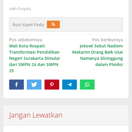
oleh
Puspita
Ikuti Kami Pada
Navigasi
Pos sebelumnya
Pos berikutnya
Wali Kota Respati:
Jokowi Sebut Nadiem
pos
Transformasi Pendidikan
Makarim Orang Baik Usai
Negeri Surakarta Dimulai
Namanya Disinggung
dari SMPN 24 dan SMPN
dalam Pleidoi
25
Jangan Lewatkan