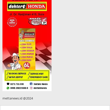
mettanews.id @2024