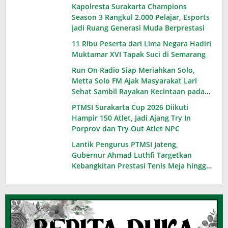
Kapolresta Surakarta Champions
Season 3 Rangkul 2.000 Pelajar, Esports
Jadi Ruang Generasi Muda Berprestasi
11 Ribu Peserta dari Lima Negara Hadiri
Muktamar XVI Tapak Suci di Semarang
Run On Radio Siap Meriahkan Solo,
Metta Solo FM Ajak Masyarakat Lari
Sehat Sambil Rayakan Kecintaan pada
Radio
PTMSI Surakarta Cup 2026 Diikuti
Hampir 150 Atlet, Jadi Ajang Try In
Porprov dan Try Out Atlet NPC
Lantik Pengurus PTMSI Jateng,
Gubernur Ahmad Luthfi Targetkan
Kebangkitan Prestasi Tenis Meja hingga
PON 2028