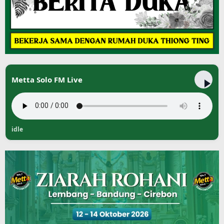
Metta Solo FM Live
idle