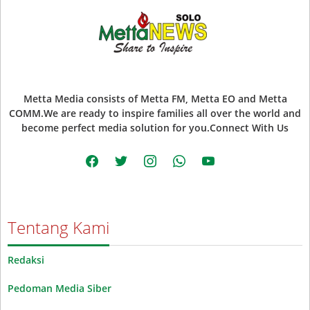
Metta Media consists of Metta FM, Metta EO and Metta
COMM.We are ready to inspire families all over the world and
become perfect media solution for you.Connect With Us
facebook
twitter
instagram
whatsapp
youtube
Tentang Kami
Redaksi
Pedoman Media Siber