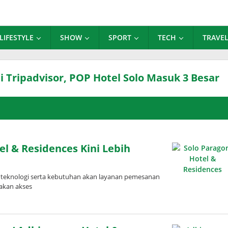
LIFESTYLE
SHOW
SPORT
TECH
TRAVE
di Tripadvisor, POP Hotel Solo Masuk 3 Besar
l & Residences Kini Lebih
teknologi serta kebutuhan akan layanan pemesanan
iakan akses