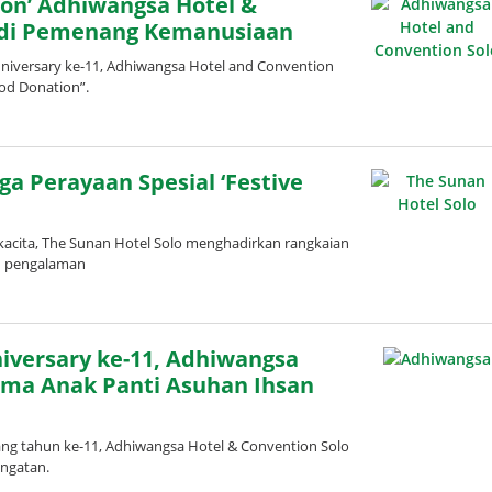
ion’ Adhiwangsa Hotel &
adi Pemenang Kemanusiaan
iversary ke-11, Adhiwangsa Hotel and Convention
ood Donation”.
ga Perayaan Spesial ‘Festive
cita, The Sunan Hotel Solo menghadirkan rangkaian
n pengalaman
iversary ke-11, Adhiwangsa
ama Anak Panti Asuhan Ihsan
g tahun ke-11, Adhiwangsa Hotel & Convention Solo
angatan.