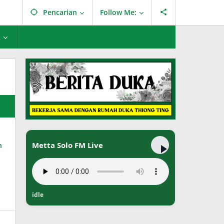
Pencarian
Follow Me:
L
Metta Solo FM Live
idle