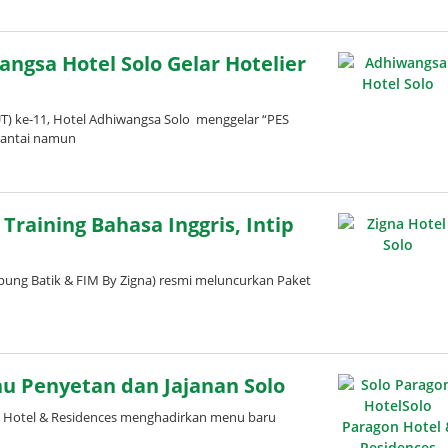
ngsa Hotel Solo Gelar Hotelier
 ke-11, Hotel Adhiwangsa Solo menggelar “PES
 santai namun
Training Bahasa Inggris, Intip
pung Batik & FIM By Zigna) resmi meluncurkan Paket
u Penyetan dan Jajanan Solo
n Hotel & Residences menghadirkan menu baru