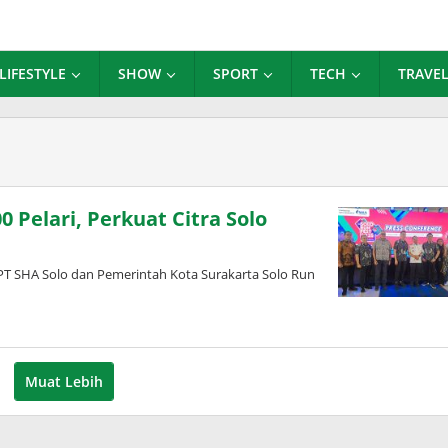
LIFESTYLE
SHOW
SPORT
TECH
TRAVE
0 Pelari, Perkuat Citra Solo
 PT SHA Solo dan Pemerintah Kota Surakarta Solo Run
Muat Lebih