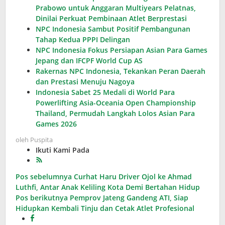
Prabowo untuk Anggaran Multiyears Pelatnas,
Dinilai Perkuat Pembinaan Atlet Berprestasi
NPC Indonesia Sambut Positif Pembangunan
Tahap Kedua PPPI Delingan
NPC Indonesia Fokus Persiapan Asian Para Games
Jepang dan IFCPF World Cup AS
Rakernas NPC Indonesia, Tekankan Peran Daerah
dan Prestasi Menuju Nagoya
Indonesia Sabet 25 Medali di World Para
Powerlifting Asia-Oceania Open Championship
Thailand, Permudah Langkah Lolos Asian Para
Games 2026
oleh
Puspita
Ikuti Kami Pada
Navigasi
Pos sebelumnya
Curhat Haru Driver Ojol ke Ahmad
Luthfi, Antar Anak Keliling Kota Demi Bertahan Hidup
pos
Pos berikutnya
Pemprov Jateng Gandeng ATI, Siap
Hidupkan Kembali Tinju dan Cetak Atlet Profesional