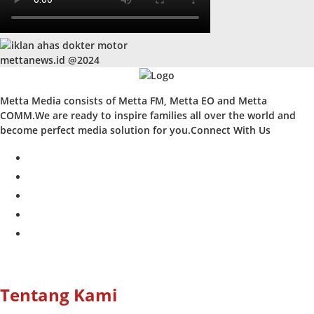
mettanews.id @2024
Metta Media consists of Metta FM, Metta EO and Metta
COMM.We are ready to inspire families all over the world and
become perfect media solution for you.Connect With Us
facebook
twitter
instagram
whatsapp
youtube
Tentang Kami