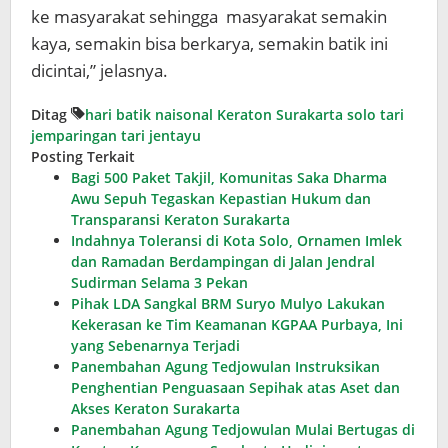
ke masyarakat sehingga masyarakat semakin
kaya, semakin bisa berkarya, semakin batik ini
dicintai,” jelasnya.
Ditag
hari batik naisonal
Keraton Surakarta
solo
tari
jemparingan
tari jentayu
Posting Terkait
Bagi 500 Paket Takjil, Komunitas Saka Dharma
Awu Sepuh Tegaskan Kepastian Hukum dan
Transparansi Keraton Surakarta
Indahnya Toleransi di Kota Solo, Ornamen Imlek
dan Ramadan Berdampingan di Jalan Jendral
Sudirman Selama 3 Pekan
Pihak LDA Sangkal BRM Suryo Mulyo Lakukan
Kekerasan ke Tim Keamanan KGPAA Purbaya, Ini
yang Sebenarnya Terjadi
Panembahan Agung Tedjowulan Instruksikan
Penghentian Penguasaan Sepihak atas Aset dan
Akses Keraton Surakarta
Panembahan Agung Tedjowulan Mulai Bertugas di