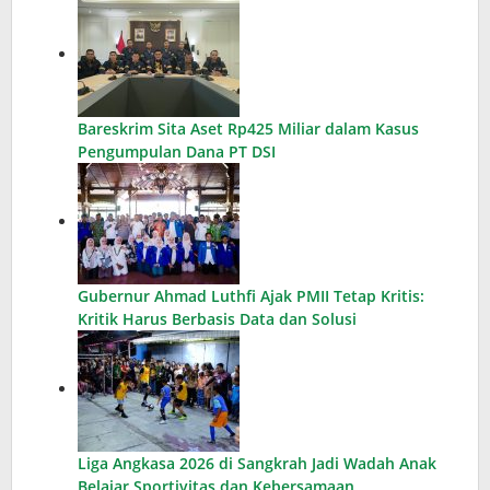
Bareskrim Sita Aset Rp425 Miliar dalam Kasus
Pengumpulan Dana PT DSI
Gubernur Ahmad Luthfi Ajak PMII Tetap Kritis:
Kritik Harus Berbasis Data dan Solusi
Liga Angkasa 2026 di Sangkrah Jadi Wadah Anak
Belajar Sportivitas dan Kebersamaan