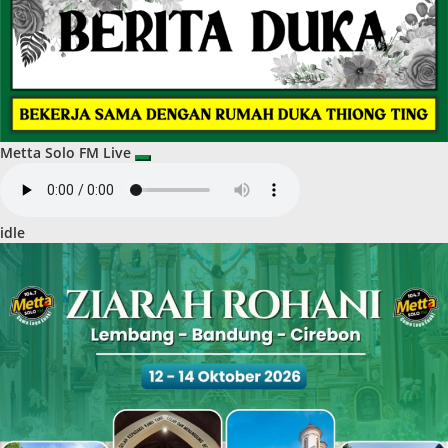
Metta Solo FM Live
idle