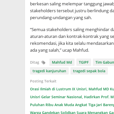
berkesan saling melempar tanggung jawab
stakeholders tersebut justru berlindung 
perundang-undangan yang sah.
“Semua stakeholders saling menghindar da
aturan-aturan dan kontrak-kontrak yang se
rekomendasi, jika kita selalu mendasarka
ada yang salah,” ucap Mahfud.
Ditag
Mahfud Md
TGIPF
Tim Gabun
tragedi kanjuruhan
tragedi sepak bola
Posting Terkait
Orasi Ilmiah di Lustrum IX Unisri, Mahfud MD 
Unisri Gelar Seminar Nasional, Hadirkan Prof.
Puluhan Ribu Anak Muda Angkat Tiga Jari Baren
Warga Gandekan Solidkan Suara Menangkan Ga