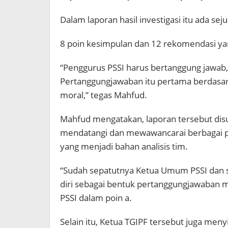
Dalam laporan hasil investigasi itu ada se
8 poin kesimpulan dan 12 rekomendasi ya
“Penggurus PSSI harus bertanggung jawab,
Pertanggungjawaban itu pertama berdasar
moral,” tegas Mahfud.
Mahfud mengatakan, laporan tersebut disu
mendatangi dan mewawancarai berbagai p
yang menjadi bahan analisis tim.
“Sudah sepatutnya Ketua Umum PSSI dan s
diri sebagai bentuk pertanggungjawaban m
PSSI dalam poin a.
Selain itu, Ketua TGIPF tersebut juga men