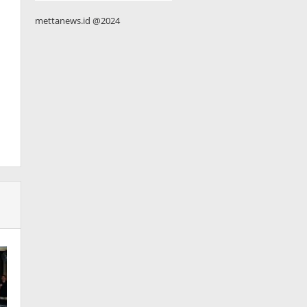
mettanews.id @2024