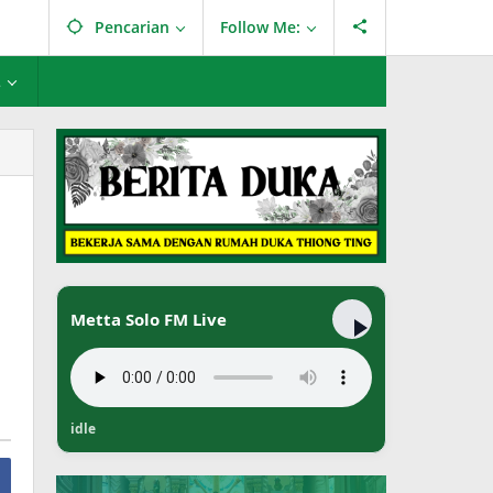
Pencarian
Follow Me:
L
Metta Solo FM Live
idle