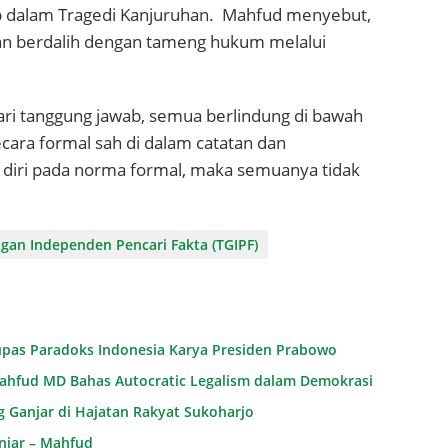
 dalam Tragedi Kanjuruhan.
Mahfud menyebut,
dan berdalih dengan tameng hukum melalui
ri tanggung jawab, semua berlindung di bawah
cara formal sah di dalam catatan dan
n diri pada norma formal, maka semuanya tidak
gan Independen Pencari Fakta (TGIPF)
Kupas Paradoks Indonesia Karya Presiden Prabowo
 Mahfud MD Bahas Autocratic Legalism dalam Demokrasi
g Ganjar di Hajatan Rakyat Sukoharjo
njar – Mahfud