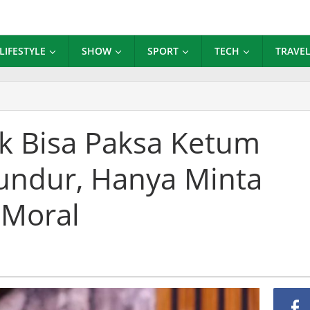
LIFESTYLE
SHOW
SPORT
TECH
TRAVE
k Bisa Paksa Ketum
undur, Hanya Minta
 Moral