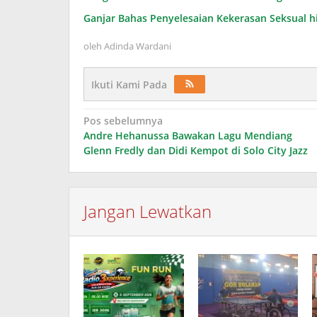
Ganjar Bahas Penyelesaian Kekerasan Seksual h
oleh
Adinda Wardani
Ikuti Kami Pada
Navigasi
Pos sebelumnya
Andre Hehanussa Bawakan Lagu Mendiang
pos
Glenn Fredly dan Didi Kempot di Solo City Jazz
Jangan Lewatkan