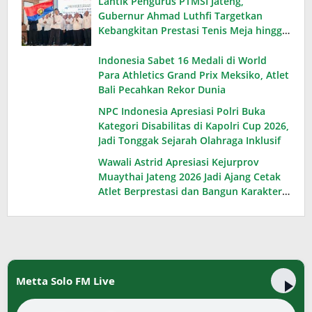
Lantik Pengurus PTMSI Jateng,
Gubernur Ahmad Luthfi Targetkan
Kebangkitan Prestasi Tenis Meja hingga
PON 2028
Indonesia Sabet 16 Medali di World
Para Athletics Grand Prix Meksiko, Atlet
Bali Pecahkan Rekor Dunia
NPC Indonesia Apresiasi Polri Buka
Kategori Disabilitas di Kapolri Cup 2026,
Jadi Tonggak Sejarah Olahraga Inklusif
Wawali Astrid Apresiasi Kejurprov
Muaythai Jateng 2026 Jadi Ajang Cetak
Atlet Berprestasi dan Bangun Karakter
Generasi Muda
Metta Solo FM Live