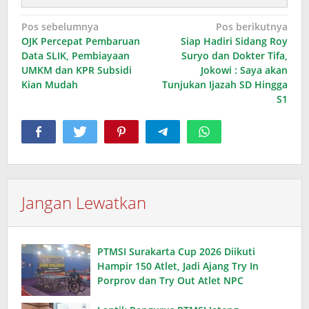
Navigasi
Pos sebelumnya
Pos berikutnya
OJK Percepat Pembaruan
Siap Hadiri Sidang Roy
pos
Data SLIK, Pembiayaan
Suryo dan Dokter Tifa,
UMKM dan KPR Subsidi
Jokowi : Saya akan
Kian Mudah
Tunjukan Ijazah SD Hingga
S1
Jangan Lewatkan
PTMSI Surakarta Cup 2026 Diikuti
Hampir 150 Atlet, Jadi Ajang Try In
Porprov dan Try Out Atlet NPC