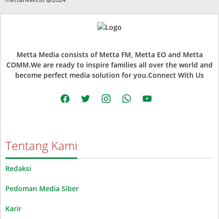
Metta Media consists of Metta FM, Metta EO and Metta
COMM.We are ready to inspire families all over the world and
become perfect media solution for you.Connect With Us
facebook
twitter
instagram
whatsapp
youtube
Tentang Kami
Redaksi
Pedoman Media Siber
Karir