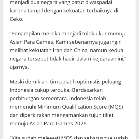
menjadi dua negara yang patut diwaspadai
karena tampil dengan kekuatan terbaiknya di
Ceko.
“Penampilan mereka menjadi tolok ukur menuju
Asian Para Games. Kami sebenarnya juga ingin
melihat kekuatan Iran dan China, namun kedua
negara tersebut tidak hadir dalam kejuaraan ini,”
ujarnya.
Meski demikian, tim pelatih optimistis peluang
Indonesia cukup terbuka. Berdasarkan
perhitungan sementara, Indonesia telah
memenuhi Minimum Qualification Score (MQS)
dan diperkirakan mengamankan tujuh tiket
menuju Asian Para Games 2026.
“Kita sudah melewati MQS dan seharusnya sudah