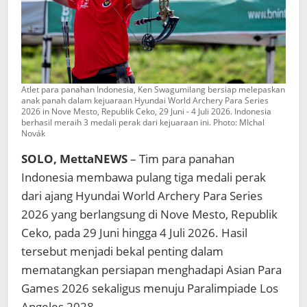
Atlet para panahan Indonesia, Ken Swagumilang bersiap melepaskan
anak panah dalam kejuaraan Hyundai World Archery Para Series
2026 in Nove Mesto, Republik Ceko, 29 Juni - 4 Juli 2026. Indonesia
berhasil meraih 3 medali perak dari kejuaraan ini. Photo: MIchal
Novák
SOLO, MettaNEWS
– Tim para panahan
Indonesia membawa pulang tiga medali perak
dari ajang Hyundai World Archery Para Series
2026 yang berlangsung di Nove Mesto, Republik
Ceko, pada 29 Juni hingga 4 Juli 2026. Hasil
tersebut menjadi bekal penting dalam
mematangkan persiapan menghadapi Asian Para
Games 2026 sekaligus menuju Paralimpiade Los
Angeles 2028.