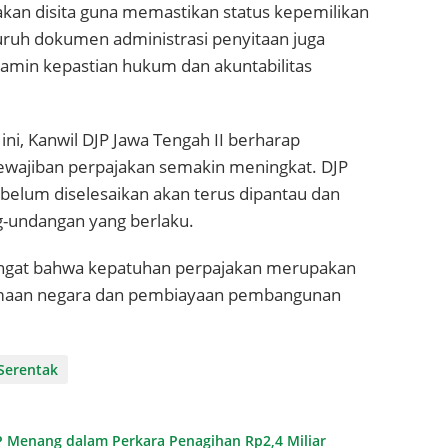
akan disita guna memastikan status kepemilikan
luruh dokumen administrasi penyitaan juga
amin kepastian hukum dan akuntabilitas
ini, Kanwil DJP Jawa Tengah II berharap
ewajiban perpajakan semakin meningkat. DJP
elum diselesaikan akan terus dipantau dan
ng-undangan yang berlaku.
gingat bahwa kepatuhan perpajakan merupakan
imaan negara dan pembiayaan pembangunan
 Serentak
P Menang dalam Perkara Penagihan Rp2,4 Miliar