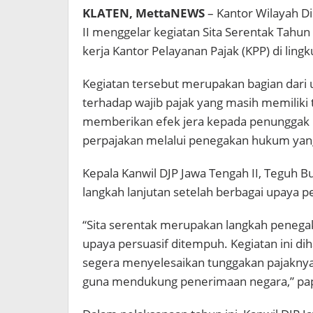
KLATEN, MettaNEWS
– Kantor Wilayah Di
II menggelar kegiatan Sita Serentak Tahun
kerja Kantor Pelayanan Pajak (KPP) di ling
Kegiatan tersebut merupakan bagian dari 
terhadap wajib pajak yang masih memiliki t
memberikan efek jera kepada penunggak 
perpajakan melalui penegakan hukum yang
Kepala Kanwil DJP Jawa Tengah II, Teguh
langkah lanjutan setelah berbagai upaya pe
“Sita serentak merupakan langkah penega
upaya persuasif ditempuh. Kegiatan ini d
segera menyelesaikan tunggakan pajaknya
guna mendukung penerimaan negara,” pa