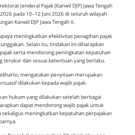
rektorat Jenderal Pajak (Kanwil DJP) Jawa Tengah
 2026 pada 10–12 Juni 2026 di seluruh wilayah
kungan Kanwil DJP Jawa Tengah II.
upaya meningkatkan efektivitas penagihan pajak
unggakan. Selain itu, tindakan ini diharapkan
pajak serta mendorong peningkatan kepatuhan
 terukur dan sesuai ketentuan yang berlaku.
 Budiharto, mengatakan penyitaan merupakan
rsuasif dilakukan kepada wajib pajak.
kan hukum yang dilakukan setelah berbagai
iharapkan dapat mendorong wajib pajak untuk
 sekaligus meningkatkan kepatuhan perpajakan
parnya.