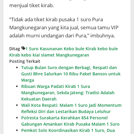
menjual tiket kirab.
“Tidak ada tiket kirab pusaka 1 suro Pura
Mangkunegaran yang kita jual, semua tamu VIP
adalah murni undangan dari Pura,” imbuhnya.
Ditag
1 Suro
Kasunanan
Kebo bule
Kirab kebo bule
Kirab kebo kiai slamet
Mangkunegaran
Posting Terkait
Tutup Bulan Suro dengan Berbagi, Respati dan
Gusti Bhre Salurkan 10 Ribu Paket Bansos untuk
Warga
Ribuan Warga Padati Kirab 1 Sura
Mangkunegaran, Sekda Jateng: Tradisi Adalah
Kekuatan Daerah
Wali Kota Respati: Malam 1 Suro Jadi Momentum
Refleksi Diri dan Lestarikan Budaya Leluhur
Polresta Surakarta Kerahkan 854 Personel
Gabungan Amankan Kirab Pusaka Malam 1 Suro
Pemkot Solo Koordinasikan Kirab 1 Suro, Dua