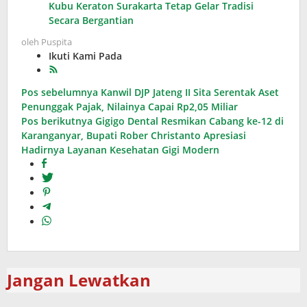
Kubu Keraton Surakarta Tetap Gelar Tradisi
Secara Bergantian
oleh
Puspita
Ikuti Kami Pada
Navigasi
Pos sebelumnya
Kanwil DJP Jateng II Sita Serentak Aset
Penunggak Pajak, Nilainya Capai Rp2,05 Miliar
pos
Pos berikutnya
Gigigo Dental Resmikan Cabang ke-12 di
Karanganyar, Bupati Rober Christanto Apresiasi
Hadirnya Layanan Kesehatan Gigi Modern
Jangan Lewatkan