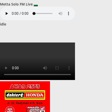
Metta Solo FM Live
idle