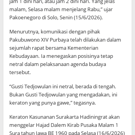
jam 1 dini hari, atau jam 2 dini hari. Yang jelas
malam, Selasa malam menjelang Rabu,” ujar
Pakoenegoro di Solo, Senin (15/6/2026).
Menurutnya, komunikasi dengan pihak
Pakubuwono XIV Purbaya telah dilakukan dalam
sejumlah rapat bersama Kementerian
Kebudayaan. Ia menegaskan posisinya tetap
netral dalam pelaksanaan agenda budaya
tersebut.
“Gusti Tedjowulan ini netral, berada di tengah.
Bukan Gusti Tedjowulan yang mengadakan, ini
keraton yang punya gawe,” tegasnya.
Keraton Kasunanan Surakarta Hadiningrat akan
menggelar Hajad Dalem Kirab Pusaka Malam 1
Sura tahun Jawa BE 1960 pada Selasa (16/6/2026)