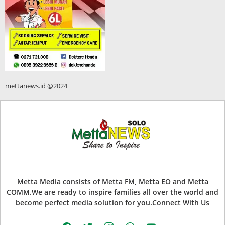
mettanews.id @2024
Metta Media consists of Metta FM, Metta EO and Metta
COMM.We are ready to inspire families all over the world and
become perfect media solution for you.Connect With Us
facebook
twitter
instagram
whatsapp
youtube