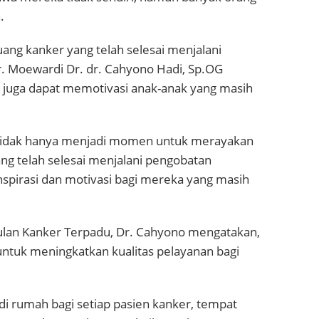
.
ang kanker yang telah selesai menjalani
. Moewardi Dr. dr. Cahyono Hadi, Sp.OG
i juga dapat memotivasi anak-anak yang masih
i tidak hanya menjadi momen untuk merayakan
g telah selesai menjalani pengobatan
nspirasi dan motivasi bagi mereka yang masih
ulan Kanker Terpadu, Dr. Cahyono mengatakan,
ntuk meningkatkan kualitas pelayanan bagi
 rumah bagi setiap pasien kanker, tempat