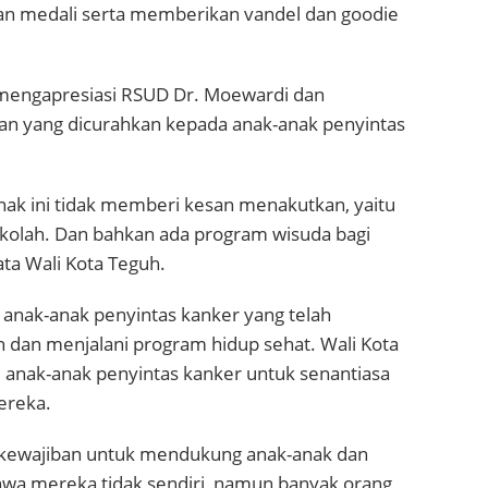
an medali serta memberikan vandel dan goodie
 mengapresiasi RSUD Dr. Moewardi dan
an yang dicurahkan kepada anak-anak penyintas
ak ini tidak memberi kesan menakutkan, yaitu
 sekolah. Dan bahkan ada program wisuda bagi
ata Wali Kota Teguh.
, anak-anak penyintas kanker yang telah
 dan menjalani program hidup sehat. Wali Kota
i anak-anak penyintas kanker untuk senantiasa
ereka.
i kewajiban untuk mendukung anak-anak dan
a mereka tidak sendiri, namun banyak orang