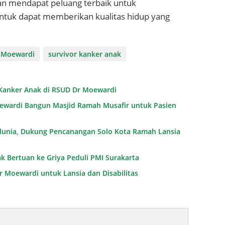
an mendapat peluang terbaik untuk
tuk dapat memberikan kualitas hidup yang
 Moewardi
survivor kanker anak
r Kanker Anak di RSUD Dr Moewardi
ewardi Bangun Masjid Ramah Musafir untuk Pasien
edunia, Dukung Pencanangan Solo Kota Ramah Lansia
ak Bertuan ke Griya Peduli PMI Surakarta
r Moewardi untuk Lansia dan Disabilitas