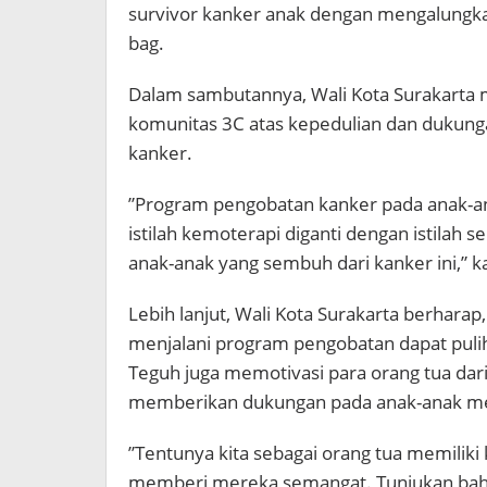
survivor kanker anak dengan mengalungk
bag.
Dalam sambutannya, Wali Kota Surakarta
komunitas 3C atas kepedulian dan dukung
kanker.
”Program pengobatan kanker pada anak-an
istilah kemoterapi diganti dengan istilah
anak-anak yang sembuh dari kanker ini,” k
Lebih lanjut, Wali Kota Surakarta berharap
menjalani program pengobatan dapat pulih
Teguh juga memotivasi para orang tua dar
memberikan dukungan pada anak-anak m
”Tentunya kita sebagai orang tua memilik
memberi mereka semangat. Tunjukan bahw