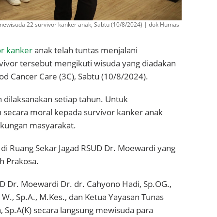
ewisuda 22 survivor kanker anak, Sabtu (10/8/2024) | dok Humas
or kanker
anak telah tuntas menjalani
ivor tersebut mengikuti wisuda yang diadakan
d Cancer Care (3C), Sabtu (10/8/2024).
n dilaksanakan setiap tahun. Untuk
secara moral kepada survivor kanker anak
gkungan masyarakat.
 di Ruang Sekar Jagad RSUD Dr. Moewardi yang
uh Prakosa.
D Dr. Moewardi Dr. dr. Cahyono Hadi, Sp.OG.,
W., Sp.A., M.Kes., dan Ketua Yayasan Tunas
, Sp.A(K) secara langsung mewisuda para