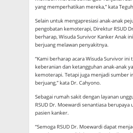
yang memperhatikan mereka,” kata Teguh
Selain untuk mengapresiasi anak-anak peju
pengobatan kemoterapi, Direktur RSUD Dr
berharap, Wisuda Survivor Kanker Anak in
berjuang melawan penyakitnya.
“Kami berharap acara Wisuda Survivor in
keberanian dan ketangguhan anak-anak yan
kemoterapi. Tetapi juga menjadi sumber i
berjuang,” kata Dr. Cahyono.
Sebagai rumah sakit dengan layanan ungg
RSUD Dr. Moewardi senantiasa berupaya u
pasien kanker.
“Semoga RSUD Dr. Moewardi dapat menjadi