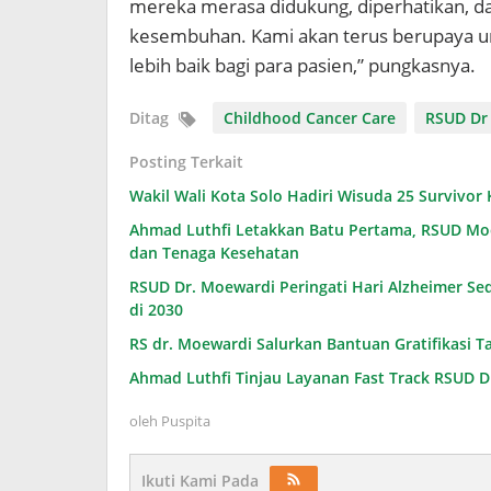
mereka merasa didukung, diperhatikan, d
kesembuhan. Kami akan terus berupaya un
lebih baik bagi para pasien,” pungkasnya.
Ditag
Childhood Cancer Care
RSUD Dr
Posting Terkait
Wakil Wali Kota Solo Hadiri Wisuda 25 Survivo
Ahmad Luthfi Letakkan Batu Pertama, RSUD Mo
dan Tenaga Kesehatan
RSUD Dr. Moewardi Peringati Hari Alzheimer S
di 2030
RS dr. Moewardi Salurkan Bantuan Gratifikasi T
Ahmad Luthfi Tinjau Layanan Fast Track RSUD D
oleh
Puspita
Ikuti Kami Pada