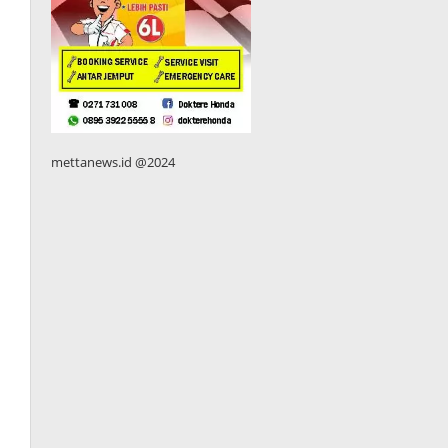
mettanews.id @2024