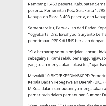
Rembang 1.453 peserta, Kabupaten Semar
peserta. Pemerintah Kota Surakarta 1.798
Kabupaten Blora 3.403 peserta, dan Kabup
Sementara itu, Perwakilan dari Badan Kep
Yogyakarta, Drs. Iswahyudi Suryanto berh
penerimaan PPPK di UNS berjalan dengan 
“Kita berharap semua berjalan lancar, tidak 
sebagainya. Kami selalu penanggungjawab
yang telah menyiapkan lokasi tes,” ujar Is
Mewakili 10 BKD/BKPSDM/BKPPD Pemerinta
Kepala Badan Kepegawaian Daerah (BKD) P
M.Kes. dalam sambutannya mengatakan b
pemerintah dalam pemenuhan Sumber Da
“Kami berharap SDM yang akan diterima me