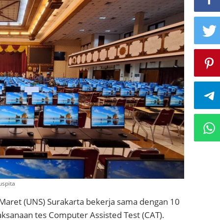
ah
uspita
 Maret (UNS) Surakarta bekerja sama dengan 10
aksanaan tes Computer Assisted Test (CAT).