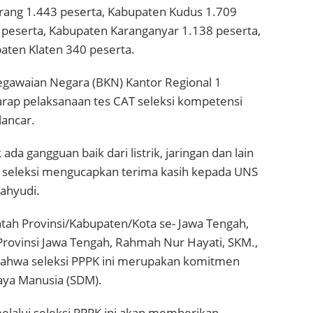
ang 1.443 peserta, Kabupaten Kudus 1.709
 peserta, Kabupaten Karanganyar 1.138 peserta,
aten Klaten 340 peserta.
egawaian Negara (BKN) Kantor Regional 1
arap pelaksanaan tes CAT seleksi kompetensi
lancar.
ada gangguan baik dari listrik, jaringan dan lain
 seleksi mengucapkan terima kasih kepada UNS
wahyudi.
h Provinsi/Kabupaten/Kota se- Jawa Tengah,
rovinsi Jawa Tengah, Rahmah Nur Hayati, SKM.,
ahwa seleksi PPPK ini merupakan komitmen
ya Manusia (SDM).
lalui seleksi PPPK ini akan memberikan