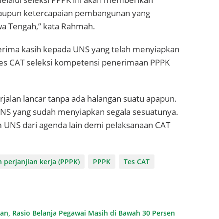
maupun ketercapaian pembangunan yang
awa Tengah,” kata Rahmah.
erima kasih kepada UNS yang telah menyiapkan
tes CAT seleksi kompetensi penerimaan PPPK
jalan lancar tanpa ada halangan suatu apapun.
NS yang sudah menyiapkan segala sesuatunya.
UNS dari agenda lain demi pelaksanaan CAT
perjanjian kerja (PPPK)
PPPK
Tes CAT
n, Rasio Belanja Pegawai Masih di Bawah 30 Persen