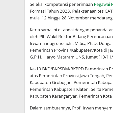
Seleksi kompetensi penerimaan
Pegawai P
Formasi Tahun 2023. Pelaksanaan tes CAT
mulai 12 hingga 28 November mendatang 
Kerja sama ini ditandai dengan penandata
oleh Plt. Wakil Rektor Bidang Perencanaan
Irwan Trinugroho, S.E., M.Sc., Ph.D. De
Pemerintah Provinsi/Kabupaten/Kota di Ja
G.P.H. Haryo Mataram UNS, Jumat (10/11/
Ke-10 BKD/BKPSDM/BKPPD Pemerintah Provi
atas Pemerintah Provinsi Jawa Tengah, P
Kabupaten Grobogan. Pemerintah Kabupat
Pemerintah Kabupaten Klaten. Serta Pem
Kabupaten Karanganyar, Pemerintah Kota 
Dalam sambutannya, Prof. Irwan menyamp