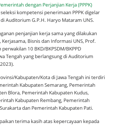
emerintah dengan Perjanjian Kerja (PPPK)
 seleksi kompetensi penerimaan PPPK digelar
di Auditorium G.P.H. Haryo Mataram UNS.
nganan penjanjian kerja sama yang dilakukan
, Kerjasama, Bisnis dan Informasi UNS, Prof.
ngan perwakilan 10 BKD/BKPSDM/BKPPD
wa Tengah yang berlangsung di Auditorium
2023).
nsi/Kabupaten/Kota di Jawa Tengah ini terdiri
emerintah Kabupaten Semarang, Pemerintah
en Blora, Pemerintah Kabupaten Kudus,
erintah Kabupaten Rembang, Pemerintah
Surakarta dan Pemerintah Kabupaten Pati.
aikan terima kasih atas kepercayaan kepada