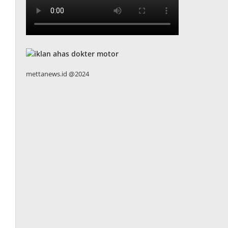
mettanews.id @2024