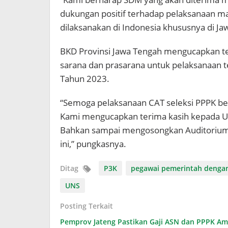
dukungan positif terhadap pelaksanaan 
dilaksanakan di Indonesia khususnya di J
BKD Provinsi Jawa Tengah mengucapkan t
sarana dan prasarana untuk pelaksanaan 
Tahun 2023.
“Semoga pelaksanaan CAT seleksi PPPK ber
Kami mengucapkan terima kasih kepada U
Bahkan sampai mengosongkan Auditorium 
ini,” pungkasnya.
Ditag
P3K
pegawai pemerintah dengan 
UNS
Posting Terkait
Pemprov Jateng Pastikan Gaji ASN dan PPPK Ama