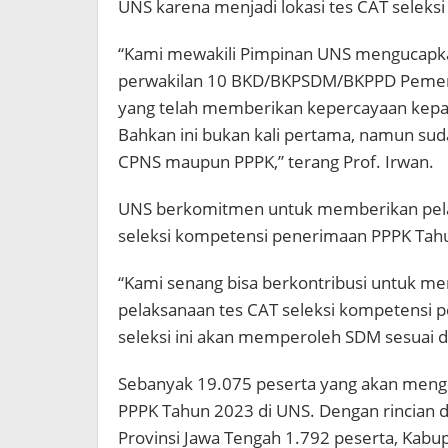
UNS karena menjadi lokasi tes CAT selek
“Kami mewakili Pimpinan UNS mengucapka
perwakilan 10 BKD/BKPSDM/BKPPD Pemerin
yang telah memberikan kepercayaan kepad
Bahkan ini bukan kali pertama, namun suda
CPNS maupun PPPK,” terang Prof. Irwan.
UNS berkomitmen untuk memberikan pelay
seleksi kompetensi penerimaan PPPK Tah
“Kami senang bisa berkontribusi untuk m
pelaksanaan tes CAT seleksi kompetensi 
seleksi ini akan memperoleh SDM sesuai 
Sebanyak 19.075 peserta yang akan mengi
PPPK Tahun 2023 di UNS. Dengan rincian d
Provinsi Jawa Tengah 1.792 peserta, Kab