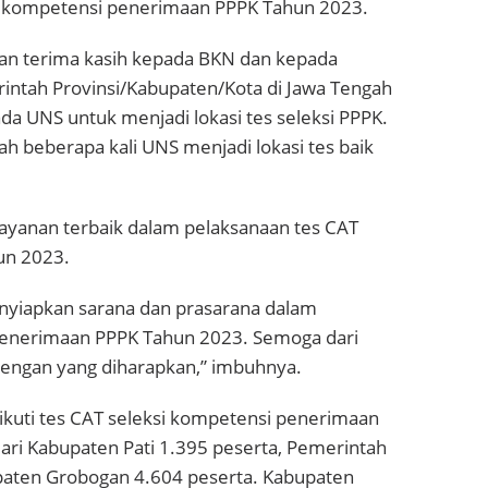
si kompetensi penerimaan PPPK Tahun 2023.
n terima kasih kepada BKN dan kepada
tah Provinsi/Kabupaten/Kota di Jawa Tengah
a UNS untuk menjadi lokasi tes seleksi PPPK.
h beberapa kali UNS menjadi lokasi tes baik
anan terbaik dalam pelaksanaan tes CAT
un 2023.
enyiapkan sarana dan prasarana dalam
penerimaan PPPK Tahun 2023. Semoga dari
dengan yang diharapkan,” imbuhnya.
kuti tes CAT seleksi kompetensi penerimaan
ari Kabupaten Pati 1.395 peserta, Pemerintah
upaten Grobogan 4.604 peserta. Kabupaten