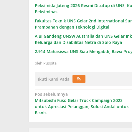
Peksimida Jateng 2026 Resmi Ditutup di UNS, 
Peksiminas
Fakultas Teknik UNS Gelar 2nd International Su
Prambanan dengan Teknologi Digital
AIBI Gandeng UNSW Australia dan UNS Gelar Ink
Keluarga dan Disabilitas Netra di Solo Raya
2.914 Mahasiswa UNS Siap Mengabdi, Bawa Pr
oleh
Puspita
Ikuti Kami Pada
Navigasi
Pos sebelumnya
Mitsubishi Fuso Gelar Truck Campaign 2023
pos
untuk Apresiasi Pelanggan, Solusi Andal untuk
Bisnis