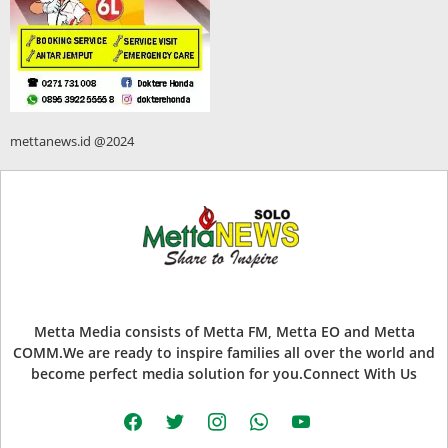
mettanews.id @2024
Metta Media consists of Metta FM, Metta EO and Metta
COMM.We are ready to inspire families all over the world and
become perfect media solution for you.Connect With Us
facebook
twitter
instagram
whatsapp
youtube