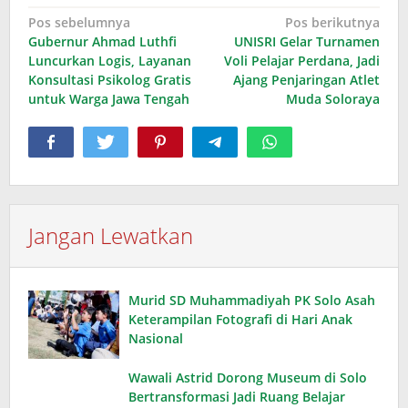
Navigasi
Pos sebelumnya
Pos berikutnya
Gubernur Ahmad Luthfi
UNISRI Gelar Turnamen
pos
Luncurkan Logis, Layanan
Voli Pelajar Perdana, Jadi
Konsultasi Psikolog Gratis
Ajang Penjaringan Atlet
untuk Warga Jawa Tengah
Muda Soloraya
Jangan Lewatkan
Murid SD Muhammadiyah PK Solo Asah
Keterampilan Fotografi di Hari Anak
Nasional
Wawali Astrid Dorong Museum di Solo
Bertransformasi Jadi Ruang Belajar