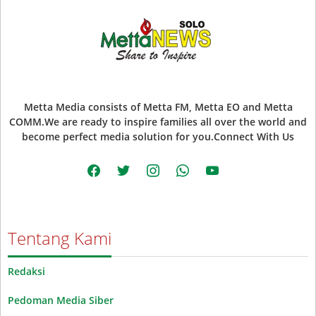
Metta Media consists of Metta FM, Metta EO and Metta
COMM.We are ready to inspire families all over the world and
become perfect media solution for you.Connect With Us
facebook
twitter
instagram
whatsapp
youtube
Tentang Kami
Redaksi
Pedoman Media Siber