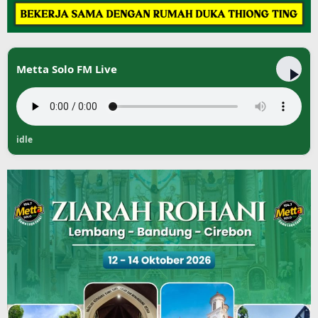
Metta Solo FM Live
idle