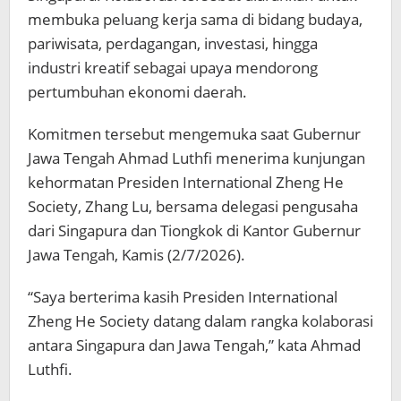
membuka peluang kerja sama di bidang budaya,
pariwisata, perdagangan, investasi, hingga
industri kreatif sebagai upaya mendorong
pertumbuhan ekonomi daerah.
Komitmen tersebut mengemuka saat Gubernur
Jawa Tengah Ahmad Luthfi menerima kunjungan
kehormatan Presiden International Zheng He
Society, Zhang Lu, bersama delegasi pengusaha
dari Singapura dan Tiongkok di Kantor Gubernur
Jawa Tengah, Kamis (2/7/2026).
“Saya berterima kasih Presiden International
Zheng He Society datang dalam rangka kolaborasi
antara Singapura dan Jawa Tengah,” kata Ahmad
Luthfi.