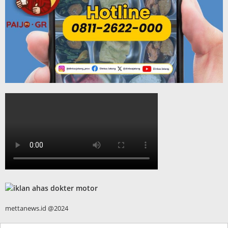
mettanews.id @2024