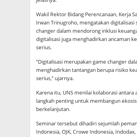
Wakil Rektor Bidang Perencanaan, Kerja Sa
Irwan Trinugroho, mengatakan digitalisa
changer dalam mendorong inklusi keuangan
digitalisasi juga menghadirkan ancaman ke
serius.
“Digitalisasi merupakan game changer dalam
menghadirkan tantangan berupa risiko kea
serius,” ujarnya.
Karena itu, UNS menilai kolaborasi antara 
langkah penting untuk membangun ekosiste
berkelanjutan.
Seminar tersebut dihadiri sejumlah peman
Indonesia, OJK, Crowe Indonesia, Indodax,