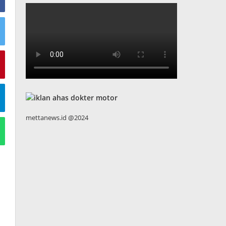
mettanews.id @2024