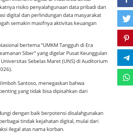
tnya risiko penyalahgunaan data pribadi dan
asi digital dan perlindungan data masyarakat
ngah semakin masifnya aktivitas keuangan
Nasional bertema “UMKM Tangguh di Era
amanan Siber” yang digelar Pusat Keunggulan
g Universitas Sebelas Maret (UNS) di Auditorium
026).
 Wimboh Santoso, menegaskan bahwa
penting yang tidak bisa dipisahkan dari
ndungi dengan baik berpotensi disalahgunakan
erbagai tindak kejahatan digital, mulai dari
si ilegal atas nama korban.