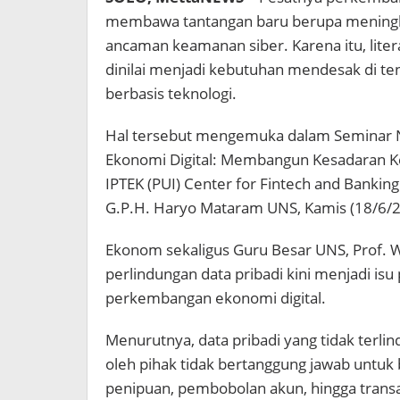
membawa tantangan baru berupa meningka
ancaman keamanan siber. Karena itu, liter
dinilai menjadi kebutuhan mendesak di te
berbasis teknologi.
Hal tersebut mengemuka dalam Seminar 
Ekonomi Digital: Membangun Kesadaran Ke
IPTEK (PUI) Center for Fintech and Bankin
G.P.H. Haryo Mataram UNS, Kamis (18/6/2
Ekonom sekaligus Guru Besar UNS, Prof.
perlindungan data pribadi kini menjadi isu 
perkembangan ekonomi digital.
Menurutnya, data pribadi yang tidak terli
oleh pihak tidak bertanggung jawab untuk b
penipuan, pembobolan akun, hingga transak