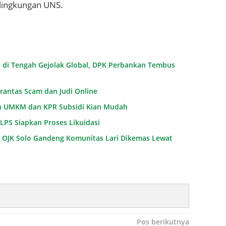
 lingkungan UNS.
l di Tengah Gejolak Global, DPK Perbankan Tembus
rantas Scam dan Judi Online
n UMKM dan KPR Subsidi Kian Mudah
LPS Siapkan Proses Likuidasi
26 OJK Solo Gandeng Komunitas Lari Dikemas Lewat
Pos berikutnya