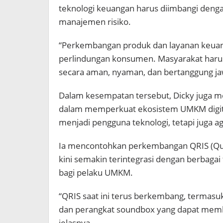
teknologi keuangan harus diimbangi den
manajemen risiko.
“Perkembangan produk dan layanan keuang
perlindungan konsumen. Masyarakat har
secara aman, nyaman, dan bertanggung ja
Dalam kesempatan tersebut, Dicky juga m
dalam memperkuat ekosistem UMKM digital 
menjadi pengguna teknologi, tetapi juga ag
Ia mencontohkan perkembangan QRIS (Qui
kini semakin terintegrasi dengan berbaga
bagi pelaku UMKM.
“QRIS saat ini terus berkembang, termasuk
dan perangkat soundbox yang dapat membe
jelasnya.