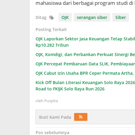
mahasiswa dari berbagai program studi di
Ditag
OJK
serangan siber
Siber
Posting Terkait
OJK Laporkan Sektor Jasa Keuangan Tetap Stabi
Rp10.282 Triliun
OJK, Komdigi, dan Perbankan Perkuat Sinergi Be
OJK Percepat Pembaruan Data SLIK, Pembiayaa
OJK Cabut Izin Usaha BPR Ceper Permata Artha, 
Kick Off Bulan Literasi Keuangan Solo Raya 20
Road to FKIJK Solo Raya Run 2026
oleh
Puspita
Ikuti Kami Pada
Navigasi
Pos sebelumnya