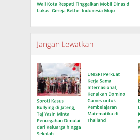
Wali Kota Respati Tinggalkan Mobil Dinas di
pos
Lokasi Gereja Bethel Indonesia Mojo
Jangan Lewatkan
UNISRI Perkuat
Kerja Sama
Internasional,
Kenalkan Domino
Games untuk
Soroti Kasus
I
Pembelajaran
Bullying di Jateng,
Matematika di
Taj Yasin Minta
Thailand
Pencegahan Dimulai
dari Keluarga hingga
Sekolah