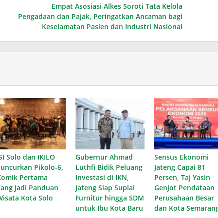
Empat Asosiasi Alkes Soroti Tata Kelola
Pengadaan dan Pajak, Peringatkan Ancaman bagi
Keselamatan Pasien dan Industri Nasional
SI Solo dan IKILO
Gubernur Ahmad
Sensus Ekonomi
Luncurkan Pikolo-6,
Luthfi Bidik Peluang
Jateng Capai 81
Komik Pertama
Investasi di IKN,
Persen, Taj Yasin
yang Jadi Panduan
Jateng Siap Suplai
Genjot Pendataan
Wisata Kota Solo
Furnitur hingga SDM
Perusahaan Besar
untuk Ibu Kota Baru
dan Kota Semaran