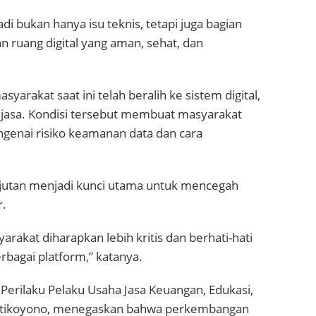
i bukan hanya isu teknis, tetapi juga bagian
 ruang digital yang aman, sehat, dan
syarakat saat ini telah beralih ke sistem digital,
 jasa. Kondisi tersebut membuat masyarakat
genai risiko keamanan data dan cara
njutan menjadi kunci utama untuk mencegah
r.
arakat diharapkan lebih kritis dan berhati-hati
rbagai platform,” katanya.
Perilaku Pelaku Usaha Jasa Keuangan, Edukasi,
artikoyono, menegaskan bahwa perkembangan