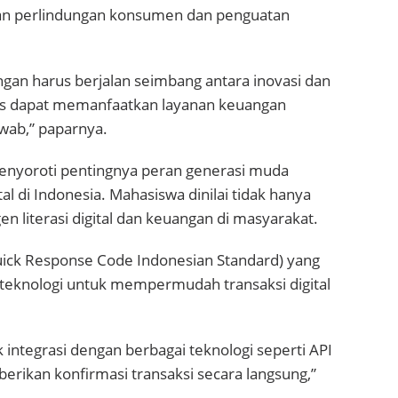
gan perlindungan konsumen dan penguatan
an harus berjalan seimbang antara inovasi dan
us dapat memanfaatkan layanan keuangan
wab,” paparnya.
enyoroti pentingnya peran generasi muda
di Indonesia. Mahasiswa dinilai tidak hanya
en literasi digital dan keuangan di masyarakat.
ck Response Code Indonesian Standard) yang
i teknologi untuk mempermudah transaksi digital
 integrasi dengan berbagai teknologi seperti API
rikan konfirmasi transaksi secara langsung,”