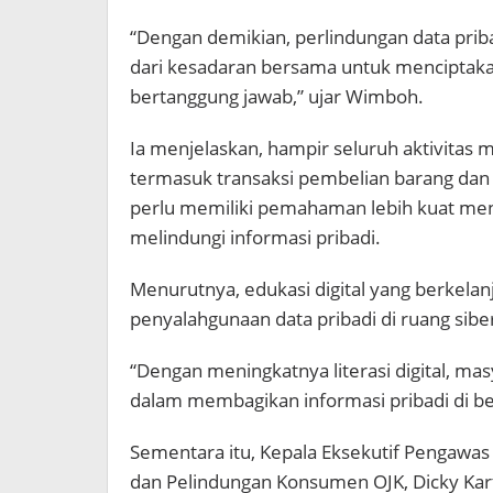
“Dengan demikian, perlindungan data pribad
dari kesadaran bersama untuk menciptakan
bertanggung jawab,” ujar Wimboh.
Ia menjelaskan, hampir seluruh aktivitas ma
termasuk transaksi pembelian barang dan
perlu memiliki pemahaman lebih kuat men
melindungi informasi pribadi.
Menurutnya, edukasi digital yang berkela
penyalahgunaan data pribadi di ruang sibe
“Dengan meningkatnya literasi digital, masy
dalam membagikan informasi pribadi di be
Sementara itu, Kepala Eksekutif Pengawas 
dan Pelindungan Konsumen OJK, Dicky K