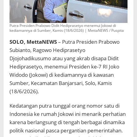
Putra Presiden Prabowo Didit Hediprasetyo menemui Jokowi di
kediamannya di Sumber, Kamis (18/6/2026) | MettaNEWS / Puspita
SOLO, MettaNEWS
– Putra Presiden Prabowo
Subianto, Ragowo Hediprasetyo
Djojohadikusumo atau yang akrab disapa Didit
Hediprasetyo, menemui Presiden ke-7 RI Joko
Widodo (Jokowi) di kediamannya di kawasan
Sumber, Kecamatan Banjarsari, Solo, Kamis
(18/6/2026).
Kedatangan putra tunggal orang nomor satu di
Indonesia ke rumah Jokowi ini menarik perhatian
karena berlangsung di tengah berbagai dinamika
politik nasional pasca pergantian pemerintahan.