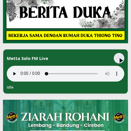
Metta Solo FM Live
idle