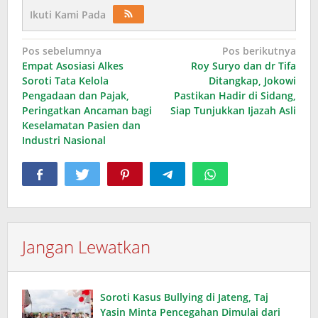
Ikuti Kami Pada
Navigasi
Pos sebelumnya
Pos berikutnya
Empat Asosiasi Alkes
Roy Suryo dan dr Tifa
pos
Soroti Tata Kelola
Ditangkap, Jokowi
Pengadaan dan Pajak,
Pastikan Hadir di Sidang,
Peringatkan Ancaman bagi
Siap Tunjukkan Ijazah Asli
Keselamatan Pasien dan
Industri Nasional
Jangan Lewatkan
Soroti Kasus Bullying di Jateng, Taj
Yasin Minta Pencegahan Dimulai dari