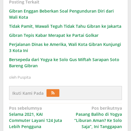
Posting Terkait
Gibran Enggan Beberkan Soal Pengunduran Diri dari
Wali Kota
Tidak Pamit, Wawali Teguh Tidak Tahu Gibran ke Jakarta
Gibran Tepis Kabar Merapat ke Partai Golkar
Perjalanan Dinas ke Amerika, Wali Kota Gibran Kunjungi
3 Kota Ini
Bersepeda dari Yogya ke Solo Gus Miftah Sarapan Soto
Bareng Gibran
oleh
Puspita
Ikuti Kami Pada
Navigasi
Pos sebelumnya
Pos berikutnya
Selama 2021, KAI
Pasang Baliho di Yogya
pos
Commuter Layani 124 Juta
“Liburan Aman? Ke Solo
Lebih Pengguna
Saja”, Ini Tanggapan