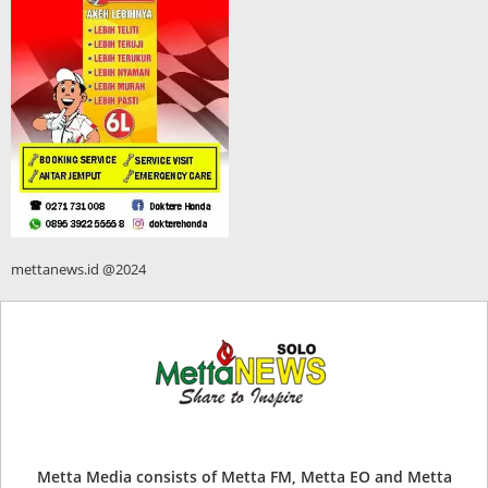
mettanews.id @2024
Metta Media consists of Metta FM, Metta EO and Metta