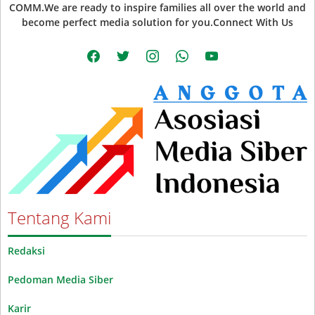
COMM.We are ready to inspire families all over the world and
become perfect media solution for you.Connect With Us
facebook
twitter
instagram
whatsapp
youtube
Tentang Kami
Redaksi
Pedoman Media Siber
Karir