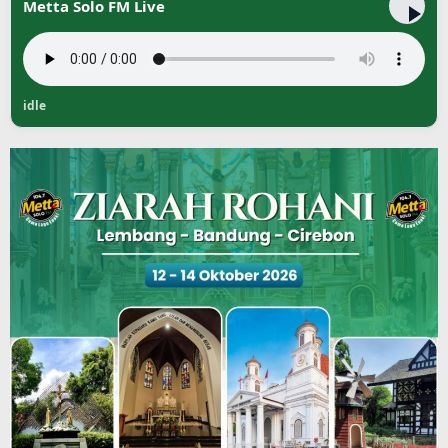
Metta Solo FM Live
idle