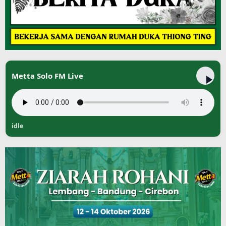
Metta Solo FM Live
idle