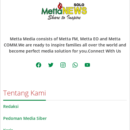
Metta Media consists of Metta FM, Metta EO and Metta
COMM.We are ready to inspire families all over the world and
become perfect media solution for you.Connect With Us
facebook
twitter
instagram
whatsapp
youtube
Tentang Kami
Redaksi
Pedoman Media Siber