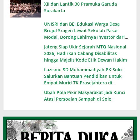
XII dan Lantik 30 Pramuka Garuda
Surakarta
UNISRI dan BEI Edukasi Warga Desa
Brojol Sragen Lewat Sekolah Pasar
Modal, Dorong Lahirnya Investor dari
Desa
Jateng Siap Ukir Sejarah MTQ Nasional
2026, Hadirkan Cabang Disabilitas
hingga Majelis Kode Etik Dewan Hakim
Lazismu SD Muhammadiyah PK Solo
Salurkan Bantuan Pendidikan untuk
Empat Murid TK Prasejahtera di
Karanganyar
Ubah Pola Pikir Masyarakat Jadi Kunci
Atasi Persoalan Sampah di Solo