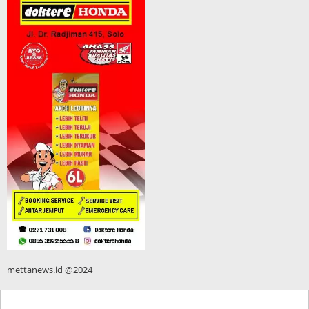
mettanews.id @2024