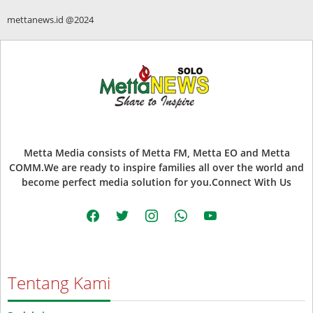
mettanews.id @2024
Metta Media consists of Metta FM, Metta EO and Metta
COMM.We are ready to inspire families all over the world and
become perfect media solution for you.Connect With Us
facebook
twitter
instagram
whatsapp
youtube
Tentang Kami