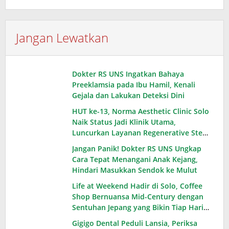
Jangan Lewatkan
Dokter RS UNS Ingatkan Bahaya
Preeklamsia pada Ibu Hamil, Kenali
Gejala dan Lakukan Deteksi Dini
HUT ke-13, Norma Aesthetic Clinic Solo
Naik Status Jadi Klinik Utama,
Luncurkan Layanan Regenerative Stem
Cell
Jangan Panik! Dokter RS UNS Ungkap
Cara Tepat Menangani Anak Kejang,
Hindari Masukkan Sendok ke Mulut
Life at Weekend Hadir di Solo, Coffee
Shop Bernuansa Mid-Century dengan
Sentuhan Jepang yang Bikin Tiap Hari
Terasa Akhir Pekan
Gigigo Dental Peduli Lansia, Periksa