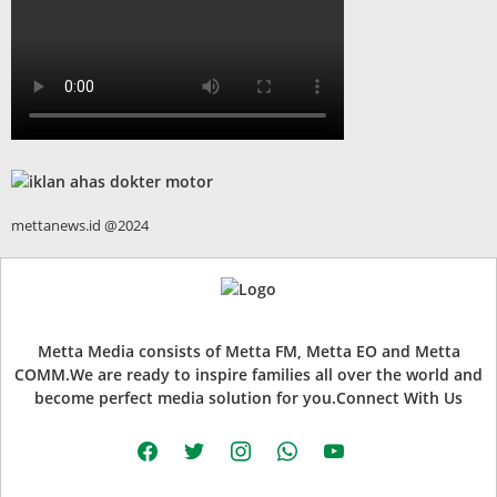
mettanews.id @2024
Metta Media consists of Metta FM, Metta EO and Metta
COMM.We are ready to inspire families all over the world and
become perfect media solution for you.Connect With Us
facebook
twitter
instagram
whatsapp
youtube