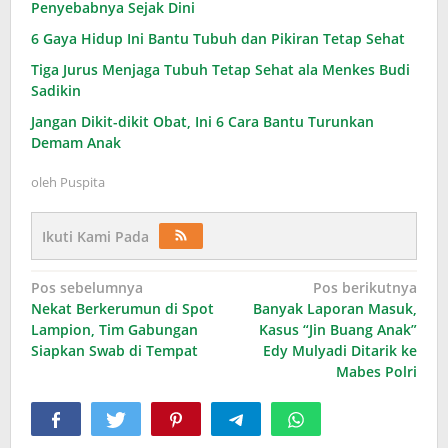
Penyebabnya Sejak Dini
6 Gaya Hidup Ini Bantu Tubuh dan Pikiran Tetap Sehat
Tiga Jurus Menjaga Tubuh Tetap Sehat ala Menkes Budi
Sadikin
Jangan Dikit-dikit Obat, Ini 6 Cara Bantu Turunkan
Demam Anak
oleh
Puspita
Ikuti Kami Pada
Navigasi
Pos sebelumnya
Pos berikutnya
Nekat Berkerumun di Spot
Banyak Laporan Masuk,
pos
Lampion, Tim Gabungan
Kasus “Jin Buang Anak”
Siapkan Swab di Tempat
Edy Mulyadi Ditarik ke
Mabes Polri