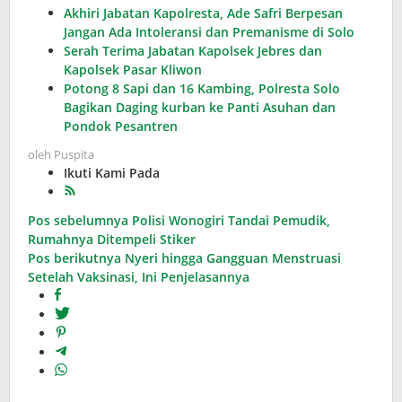
Akhiri Jabatan Kapolresta, Ade Safri Berpesan
Jangan Ada Intoleransi dan Premanisme di Solo
Serah Terima Jabatan Kapolsek Jebres dan
Kapolsek Pasar Kliwon
Potong 8 Sapi dan 16 Kambing, Polresta Solo
Bagikan Daging kurban ke Panti Asuhan dan
Pondok Pesantren
oleh
Puspita
Ikuti Kami Pada
Navigasi
Pos sebelumnya
Polisi Wonogiri Tandai Pemudik,
Rumahnya Ditempeli Stiker
pos
Pos berikutnya
Nyeri hingga Gangguan Menstruasi
Setelah Vaksinasi, Ini Penjelasannya