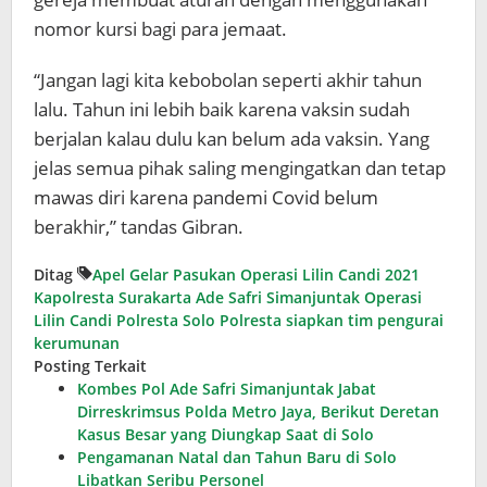
nomor kursi bagi para jemaat.
“Jangan lagi kita kebobolan seperti akhir tahun
lalu. Tahun ini lebih baik karena vaksin sudah
berjalan kalau dulu kan belum ada vaksin. Yang
jelas semua pihak saling mengingatkan dan tetap
mawas diri karena pandemi Covid belum
berakhir,” tandas Gibran.
Ditag
Apel Gelar Pasukan Operasi Lilin Candi 2021
Kapolresta Surakarta Ade Safri Simanjuntak
Operasi
Lilin Candi Polresta Solo
Polresta siapkan tim pengurai
kerumunan
Posting Terkait
Kombes Pol Ade Safri Simanjuntak Jabat
Dirreskrimsus Polda Metro Jaya, Berikut Deretan
Kasus Besar yang Diungkap Saat di Solo
Pengamanan Natal dan Tahun Baru di Solo
Libatkan Seribu Personel