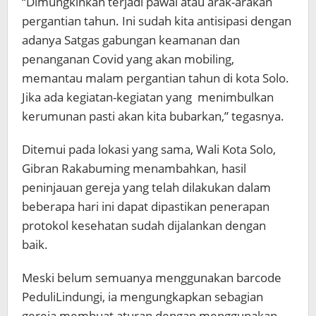
“Dimungkinkan terjadi pawai atau arak-arakan
pergantian tahun. Ini sudah kita antisipasi dengan
adanya Satgas gabungan keamanan dan
penanganan Covid yang akan mobiling,
memantau malam pergantian tahun di kota Solo.
Jika ada kegiatan-kegiatan yang menimbulkan
kerumunan pasti akan kita bubarkan,” tegasnya.
Ditemui pada lokasi yang sama, Wali Kota Solo,
Gibran Rakabuming menambahkan, hasil
peninjauan gereja yang telah dilakukan dalam
beberapa hari ini dapat dipastikan penerapan
protokol kesehatan sudah dijalankan dengan
baik.
Meski belum semuanya menggunakan barcode
PeduliLindungi, ia mengungkapkan sebagian
gereja membuat aturan dengan menggunakan