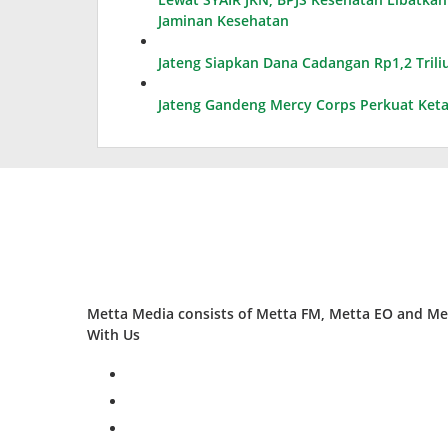
Jaminan Kesehatan
Jateng Siapkan Dana Cadangan Rp1,2 Triliu
Jateng Gandeng Mercy Corps Perkuat Ketah
Metta Media consists of Metta FM, Metta EO and Met
With Us
facebook
twitter
instagram