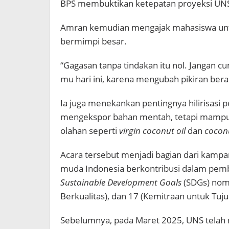
BPS membuktikan ketepatan proyeksi UNS 
Amran kemudian mengajak mahasiswa untu
bermimpi besar.
“Gagasan tanpa tindakan itu nol. Jangan c
mu hari ini, karena mengubah pikiran ber
Ia juga menekankan pentingnya hilirisasi p
mengekspor bahan mentah, tetapi mampu 
olahan seperti
virgin coconut oil
dan
cocon
Acara tersebut menjadi bagian dari kampa
muda Indonesia berkontribusi dalam pem
Sustainable Development Goals
(SDGs) nomo
Berkualitas), dan 17 (Kemitraan untuk Tuju
Sebelumnya, pada Maret 2025, UNS tela