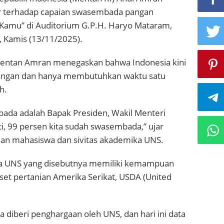
 terhadap capaian swasembada pangan
 Kamu” di Auditorium G.P.H. Haryo Mataram,
, Kamis (13/11/2025).
entan Amran menegaskan bahwa Indonesia kini
angan dan hanya membutuhkan waktu satu
h.
bada adalah Bapak Presiden, Wakil Menteri
ti, 99 persen kita sudah swasembada,” ujar
an mahasiswa dan sivitas akademika UNS.
ada UNS yang disebutnya memiliki kemampuan
iset pertanian Amerika Serikat, USDA (United
a diberi penghargaan oleh UNS, dan hari ini data