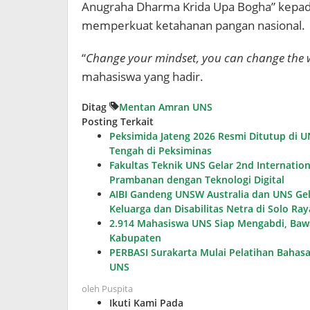
Anugraha Dharma Krida Upa Bogha” kepad
memperkuat ketahanan pangan nasional.
“
Change your mindset, you can change the 
mahasiswa yang hadir.
Ditag
Mentan Amran
UNS
Posting Terkait
Peksimida Jateng 2026 Resmi Ditutup di 
Tengah di Peksiminas
Fakultas Teknik UNS Gelar 2nd Internatio
Prambanan dengan Teknologi Digital
AIBI Gandeng UNSW Australia dan UNS Gela
Keluarga dan Disabilitas Netra di Solo Ray
2.914 Mahasiswa UNS Siap Mengabdi, Ba
Kabupaten
PERBASI Surakarta Mulai Pelatihan Bahasa
UNS
oleh
Puspita
Ikuti Kami Pada