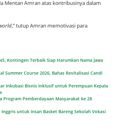
a Mentan Amran atas kontribusinya dalam
world
,” tutup Amran memotivasi para
UNS, Kontingen Terbaik Siap Harumkan Nama Jawa
nal Summer Course 2026, Bahas Revitalisasi Candi
r Inkubasi Bisnis Inklusif untuk Perempuan Kepala
a
wa Program Pemberdayaan Masyarakat ke 28
 Inggris untuk Insan Basket Bareng Sekolah Vokasi