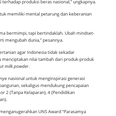
terhadap produksi beras nasional,” ungkapnya.
k memiliki mental petarung dan keberanian
uma bermimpi, tapi bertindaklah. Ubah mindset-
arti mengubah dunia,” pesannya.
ertanian agar Indonesia tidak sekadar
menciptakan nilai tambah dari produk-produk
ut milk powder
.
nye nasional untuk menginspirasi generasi
bangunan, sekaligus mendukung pencapaian
r 2 (Tanpa Kelaparan), 4 (Pendidikan
an).
h menganugerahkan UNS Award “Parasamya