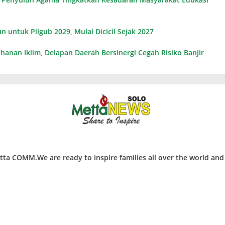
n untuk Pilgub 2029, Mulai Dicicil Sejak 2027
anan Iklim, Delapan Daerah Bersinergi Cegah Risiko Banjir
ta COMM.We are ready to inspire families all over the world an