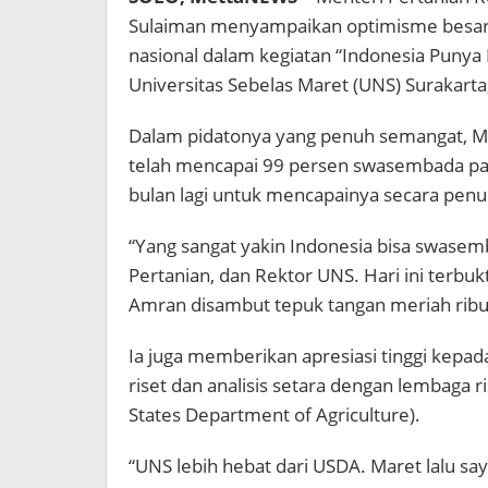
Sulaiman menyampaikan optimisme besar
nasional dalam kegiatan “Indonesia Punya
Universitas Sebelas Maret (UNS) Surakarta
Dalam pidatonya yang penuh semangat, M
telah mencapai 99 persen swasembada p
bulan lagi untuk mencapainya secara penu
“Yang sangat yakin Indonesia bisa swasem
Pertanian, dan Rektor UNS. Hari ini terbuk
Amran disambut tepuk tangan meriah ribu
Ia juga memberikan apresiasi tinggi kep
riset dan analisis setara dengan lembaga r
States Department of Agriculture).
“UNS lebih hebat dari USDA. Maret lalu say