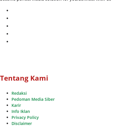
facebook
twitter
instagram
whatsapp
youtube
Tentang Kami
Redaksi
Pedoman Media Siber
Karir
Info Iklan
Privacy Policy
Disclaimer