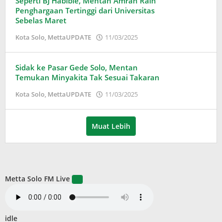
Seperti BJ Habibie, Mentan Amran Raih
Penghargaan Tertinggi dari Universitas
Sebelas Maret
oleh
Kota Solo
,
MettaUPDATE
11/03/2025
Puspita
Sidak ke Pasar Gede Solo, Mentan
Temukan Minyakita Tak Sesuai Takaran
oleh
Kota Solo
,
MettaUPDATE
11/03/2025
Puspita
Muat Lebih
Metta Solo FM Live
idle