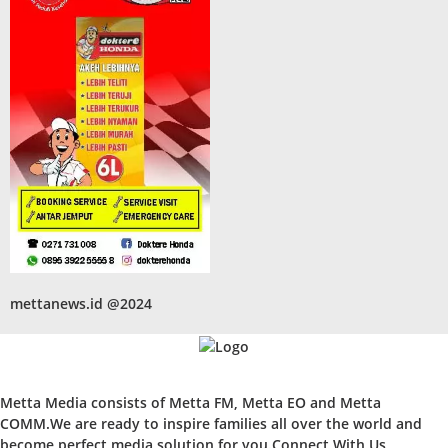
mettanews.id @2024
Metta Media consists of Metta FM, Metta EO and Metta
COMM.We are ready to inspire families all over the world and
become perfect media solution for you.Connect With Us