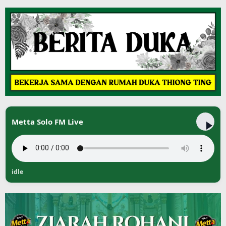
Metta Solo FM Live
idle