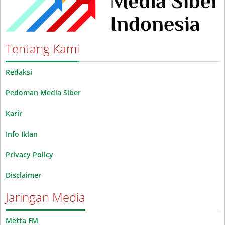
Tentang Kami
Redaksi
Pedoman Media Siber
Karir
Info Iklan
Privacy Policy
Disclaimer
Jaringan Media
Metta FM