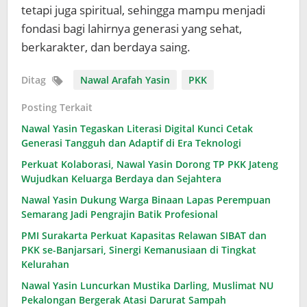
tetapi juga spiritual, sehingga mampu menjadi
fondasi bagi lahirnya generasi yang sehat,
berkarakter, dan berdaya saing.
Ditag
Nawal Arafah Yasin
PKK
Posting Terkait
Nawal Yasin Tegaskan Literasi Digital Kunci Cetak
Generasi Tangguh dan Adaptif di Era Teknologi
Perkuat Kolaborasi, Nawal Yasin Dorong TP PKK Jateng
Wujudkan Keluarga Berdaya dan Sejahtera
Nawal Yasin Dukung Warga Binaan Lapas Perempuan
Semarang Jadi Pengrajin Batik Profesional
PMI Surakarta Perkuat Kapasitas Relawan SIBAT dan
PKK se-Banjarsari, Sinergi Kemanusiaan di Tingkat
Kelurahan
Nawal Yasin Luncurkan Mustika Darling, Muslimat NU
Pekalongan Bergerak Atasi Darurat Sampah