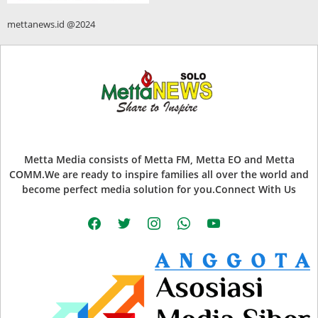
mettanews.id @2024
Metta Media consists of Metta FM, Metta EO and Metta
COMM.We are ready to inspire families all over the world and
become perfect media solution for you.Connect With Us
facebook
twitter
instagram
whatsapp
youtube