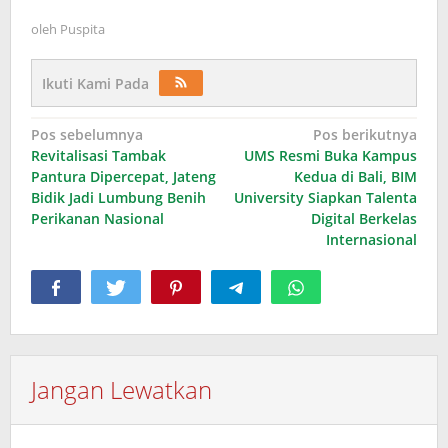
oleh
Puspita
Ikuti Kami Pada
Navigasi
Pos sebelumnya
Pos berikutnya
Revitalisasi Tambak
UMS Resmi Buka Kampus
pos
Pantura Dipercepat, Jateng
Kedua di Bali, BIM
Bidik Jadi Lumbung Benih
University Siapkan Talenta
Perikanan Nasional
Digital Berkelas
Internasional
Jangan Lewatkan