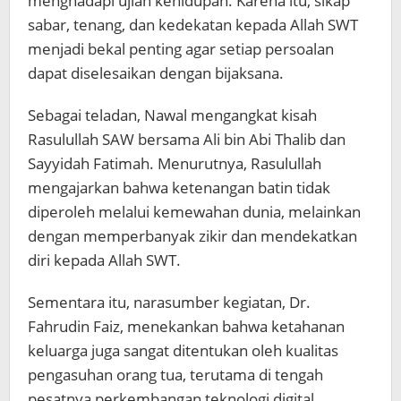
menghadapi ujian kehidupan. Karena itu, sikap
sabar, tenang, dan kedekatan kepada Allah SWT
menjadi bekal penting agar setiap persoalan
dapat diselesaikan dengan bijaksana.
Sebagai teladan, Nawal mengangkat kisah
Rasulullah SAW bersama Ali bin Abi Thalib dan
Sayyidah Fatimah. Menurutnya, Rasulullah
mengajarkan bahwa ketenangan batin tidak
diperoleh melalui kemewahan dunia, melainkan
dengan memperbanyak zikir dan mendekatkan
diri kepada Allah SWT.
Sementara itu, narasumber kegiatan, Dr.
Fahrudin Faiz, menekankan bahwa ketahanan
keluarga juga sangat ditentukan oleh kualitas
pengasuhan orang tua, terutama di tengah
pesatnya perkembangan teknologi digital.