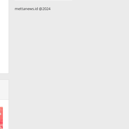
mettanews.id @2024