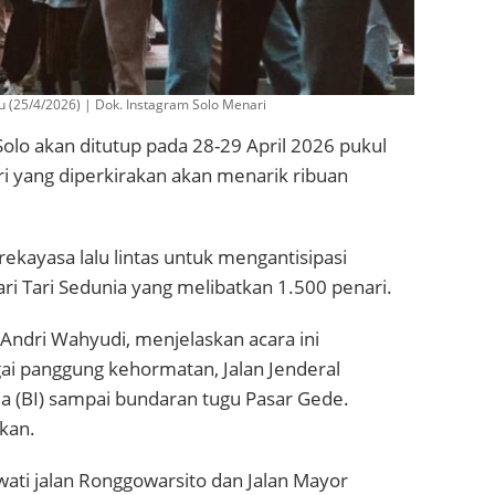
u (25/4/2026) | Dok. Instagram Solo Menari
olo akan ditutup pada 28-29 April 2026 pukul
i yang diperkirakan akan menarik ribuan
ekayasa lalu lintas untuk mengantisipasi
i Tari Sedunia yang melibatkan 1.500 penari.
 Andri Wahyudi, menjelaskan acara ini
bagai panggung kehormatan, Jalan Jenderal
a (BI) sampai bundaran tugu Pasar Gede.
hkan.
ewati jalan Ronggowarsito dan Jalan Mayor