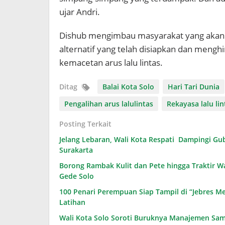
ujar Andri.
Dishub mengimbau masyarakat yang akan m
alternatif yang telah disiapkan dan mengh
kemacetan arus lalu lintas.
Ditag
Balai Kota Solo
Hari Tari Dunia
Pengalihan arus lalulintas
Rekayasa lalu lin
Posting Terkait
Jelang Lebaran, Wali Kota Respati Dampingi Gu
Surakarta
Borong Rambak Kulit dan Pete hingga Traktir W
Gede Solo
100 Penari Perempuan Siap Tampil di “Jebres Me
Latihan
Wali Kota Solo Soroti Buruknya Manajemen Sam