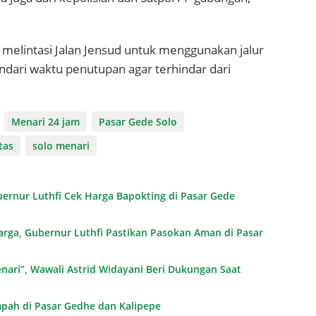
elintasi Jalan Jensud untuk menggunakan jalur
indari waktu penutupan agar terhindar dari
Menari 24 jam
Pasar Gede Solo
tas
solo menari
bernur Luthfi Cek Harga Bapokting di Pasar Gede
arga, Gubernur Luthfi Pastikan Pasokan Aman di Pasar
nari”, Wawali Astrid Widayani Beri Dukungan Saat
pah di Pasar Gedhe dan Kalipepe