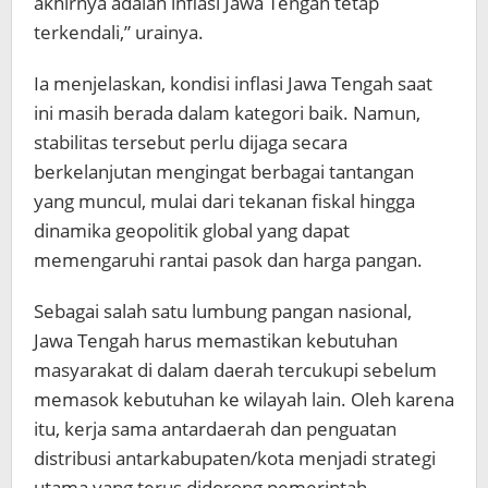
akhirnya adalah inflasi Jawa Tengah tetap
terkendali,” urainya.
Ia menjelaskan, kondisi inflasi Jawa Tengah saat
ini masih berada dalam kategori baik. Namun,
stabilitas tersebut perlu dijaga secara
berkelanjutan mengingat berbagai tantangan
yang muncul, mulai dari tekanan fiskal hingga
dinamika geopolitik global yang dapat
memengaruhi rantai pasok dan harga pangan.
Sebagai salah satu lumbung pangan nasional,
Jawa Tengah harus memastikan kebutuhan
masyarakat di dalam daerah tercukupi sebelum
memasok kebutuhan ke wilayah lain. Oleh karena
itu, kerja sama antardaerah dan penguatan
distribusi antarkabupaten/kota menjadi strategi
utama yang terus didorong pemerintah.