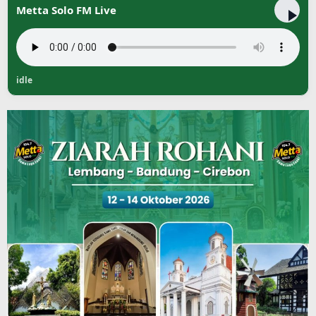
Metta Solo FM Live
idle