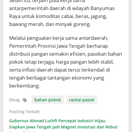
Selain itu, terjalin pula kerja sama
antarpemerintah daerah di wilayah Banyumas
Raya untuk komoditas cabai, beras, jagung,
bawang merah, dan minyak goreng.
Melalui penguatan kerja sama antardaerah,
Pemerintah Provinsi Jawa Tengah berharap
distribusi pangan semakin efisien, pasokan bahan
pokok tetap terjaga, harga pangan lebih stabil,
serta inflasi daerah dapat terus terkendali di
tengah berbagai tantangan ekonomi yang
berkembang.
Ditag
bahan pokok
rantai pasok
Posting Terkait
Gubernur Ahmad Luthfi Percepat Industri Hijau,
Siapkan Jawa Tengah Jadi Magnet Investasi dan Rebut