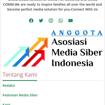
COMM.We are ready to inspire families all over the world and
become perfect media solution for you.Connect With Us
facebook
twitter
instagram
whatsapp
youtube
Tentang Kami
Redaksi
Pedoman Media Siber
Karir