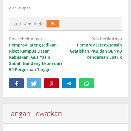
oleh
Puspita
Ikuti Kami Pada
Navigasi
Pos sebelumnya
Pos berikutnya
Pemprov Jateng Jadikan
Pemprov Jateng Masih
pos
Riset Kampus Dasar
Gratiskan PKB dan BBNKB
Kebijakan, Gus Yasin:
Kendaraan Listrik
Sudah Gandeng Lebih dari
50 Perguruan Tinggi
Jangan Lewatkan