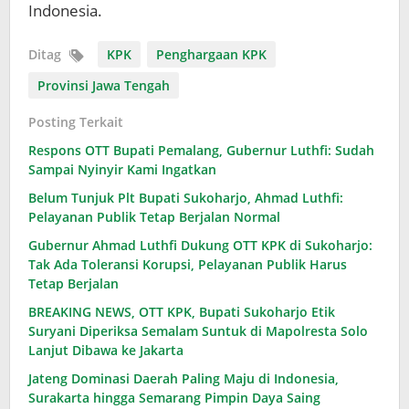
Indonesia.
Ditag
KPK
Penghargaan KPK
Provinsi Jawa Tengah
Posting Terkait
Respons OTT Bupati Pemalang, Gubernur Luthfi: Sudah
Sampai Nyinyir Kami Ingatkan
Belum Tunjuk Plt Bupati Sukoharjo, Ahmad Luthfi:
Pelayanan Publik Tetap Berjalan Normal
Gubernur Ahmad Luthfi Dukung OTT KPK di Sukoharjo:
Tak Ada Toleransi Korupsi, Pelayanan Publik Harus
Tetap Berjalan
BREAKING NEWS, OTT KPK, Bupati Sukoharjo Etik
Suryani Diperiksa Semalam Suntuk di Mapolresta Solo
Lanjut Dibawa ke Jakarta
Jateng Dominasi Daerah Paling Maju di Indonesia,
Surakarta hingga Semarang Pimpin Daya Saing