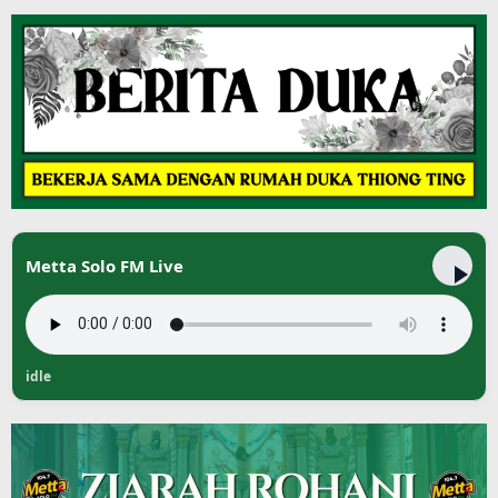
Metta Solo FM Live
idle