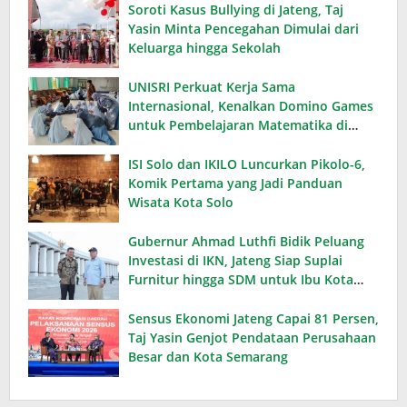
Soroti Kasus Bullying di Jateng, Taj
Yasin Minta Pencegahan Dimulai dari
Keluarga hingga Sekolah
UNISRI Perkuat Kerja Sama
Internasional, Kenalkan Domino Games
untuk Pembelajaran Matematika di
Thailand
ISI Solo dan IKILO Luncurkan Pikolo-6,
Komik Pertama yang Jadi Panduan
Wisata Kota Solo
Gubernur Ahmad Luthfi Bidik Peluang
Investasi di IKN, Jateng Siap Suplai
Furnitur hingga SDM untuk Ibu Kota
Baru
Sensus Ekonomi Jateng Capai 81 Persen,
Taj Yasin Genjot Pendataan Perusahaan
Besar dan Kota Semarang