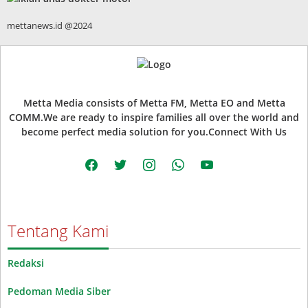
mettanews.id @2024
Metta Media consists of Metta FM, Metta EO and Metta
COMM.We are ready to inspire families all over the world and
become perfect media solution for you.Connect With Us
facebook
twitter
instagram
whatsapp
youtube
Tentang Kami
Redaksi
Pedoman Media Siber