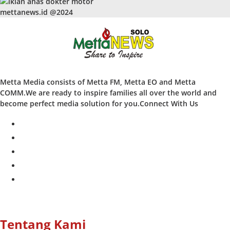
mettanews.id @2024
Metta Media consists of Metta FM, Metta EO and Metta
COMM.We are ready to inspire families all over the world and
become perfect media solution for you.Connect With Us
facebook
twitter
instagram
whatsapp
youtube
Tentang Kami