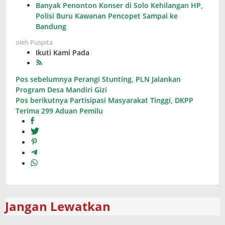
Banyak Penonton Konser di Solo Kehilangan HP,
Polisi Buru Kawanan Pencopet Sampai ke
Bandung
oleh
Puspita
Ikuti Kami Pada
Navigasi
Pos sebelumnya
Perangi Stunting, PLN Jalankan
Program Desa Mandiri Gizi
pos
Pos berikutnya
Partisipasi Masyarakat Tinggi, DKPP
Terima 299 Aduan Pemilu
Jangan Lewatkan