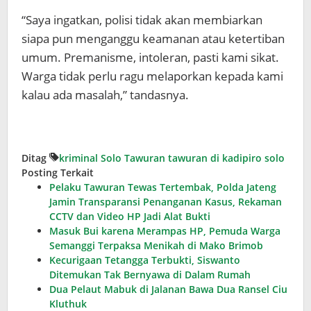
“Saya ingatkan, polisi tidak akan membiarkan
siapa pun menganggu keamanan atau ketertiban
umum. Premanisme, intoleran, pasti kami sikat.
Warga tidak perlu ragu melaporkan kepada kami
kalau ada masalah,” tandasnya.
Ditag
kriminal Solo
Tawuran
tawuran di kadipiro solo
Posting Terkait
Pelaku Tawuran Tewas Tertembak, Polda Jateng
Jamin Transparansi Penanganan Kasus, Rekaman
CCTV dan Video HP Jadi Alat Bukti
Masuk Bui karena Merampas HP, Pemuda Warga
Semanggi Terpaksa Menikah di Mako Brimob
Kecurigaan Tetangga Terbukti, Siswanto
Ditemukan Tak Bernyawa di Dalam Rumah
Dua Pelaut Mabuk di Jalanan Bawa Dua Ransel Ciu
Kluthuk