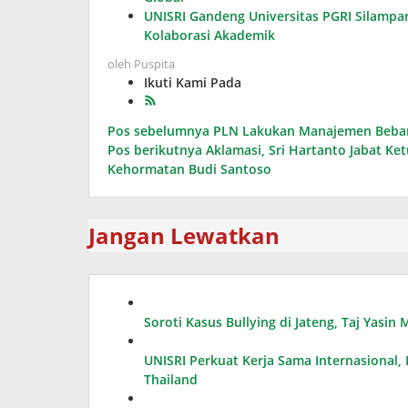
UNISRI Gandeng Universitas PGRI Silampar
Kolaborasi Akademik
oleh
Puspita
Ikuti Kami Pada
Navigasi
Pos sebelumnya
PLN Lakukan Manajemen Beban 
Pos berikutnya
Aklamasi, Sri Hartanto Jabat Ke
pos
Kehormatan Budi Santoso
Jangan Lewatkan
Soroti Kasus Bullying di Jateng, Taj Yasi
UNISRI Perkuat Kerja Sama Internasional
Thailand