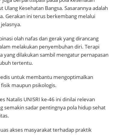
t Ulang Kesehatan Bangsa. Sasarannya adalah
ia. Gerakan ini terus berkembang melalui
 jelasnya.
nasi olah nafas dan gerak yang dirancang
lam melakukan penyembuhan diri. Terapi
ana yang dilakukan sambil mengatur pernapasan
ubuh tertentu.
i medis untuk membantu mengoptimalkan
fisik maupun psikologis.
 Natalis UNISRI ke-46 ini dinilai relevan
g semakin sadar pentingnya pola hidup sehat
tas.
uas akses masyarakat terhadap praktik