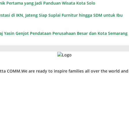
omik Pertama yang Jadi Panduan Wisata Kota Solo
tasi di IKN, Jateng Siap Suplai Furnitur hingga SDM untuk Ibu
Taj Yasin Genjot Pendataan Perusahaan Besar dan Kota Semarang
ta COMM.We are ready to inspire families all over the world an