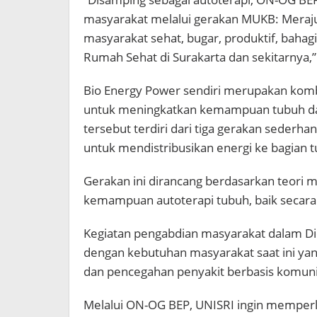
masyarakat melalui gerakan MUKB: Meraju
masyarakat sehat, bugar, produktif, bahag
Rumah Sehat di Surakarta dan sekitarnya,”
Bio Energy Power sendiri merupakan kombi
untuk meningkatkan kemampuan tubuh da
tersebut terdiri dari tiga gerakan sederh
untuk mendistribusikan energi ke bagian t
Gerakan ini dirancang berdasarkan teor
kemampuan autoterapi tubuh, baik secara 
Kegiatan pengabdian masyarakat dalam Dies
dengan kebutuhan masyarakat saat ini yan
dan pencegahan penyakit berbasis komuni
Melalui ON-OG BEP, UNISRI ingin memperl