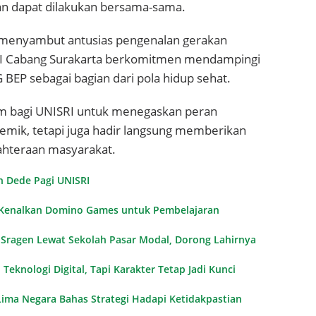
an dapat dilakukan bersama-sama.
 menyambut antusias pengenalan gerakan
SI Cabang Surakarta berkomitmen mendampingi
P sebagai bagian dari pola hidup sehat.
um bagi UNISRI untuk menegaskan peran
demik, tetapi juga hadir langsung memberikan
jahteraan masyarakat.
 Dede Pagi
UNISRI
, Kenalkan Domino Games untuk Pembelajaran
l Sragen Lewat Sekolah Pasar Modal, Dorong Lahirnya
 Teknologi Digital, Tapi Karakter Tetap Jadi Kunci
 Lima Negara Bahas Strategi Hadapi Ketidakpastian