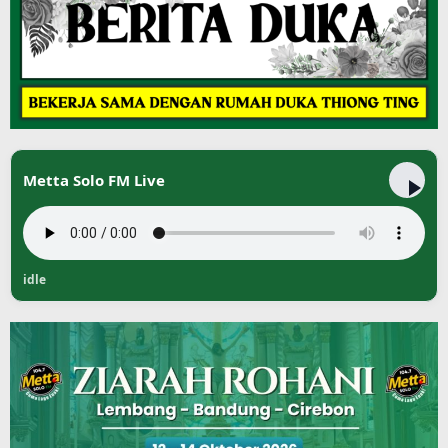
Metta Solo FM Live
idle