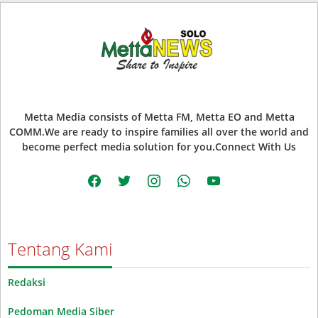
Metta Media consists of Metta FM, Metta EO and Metta
COMM.We are ready to inspire families all over the world and
become perfect media solution for you.Connect With Us
facebook
twitter
instagram
whatsapp
youtube
Tentang Kami
Redaksi
Pedoman Media Siber