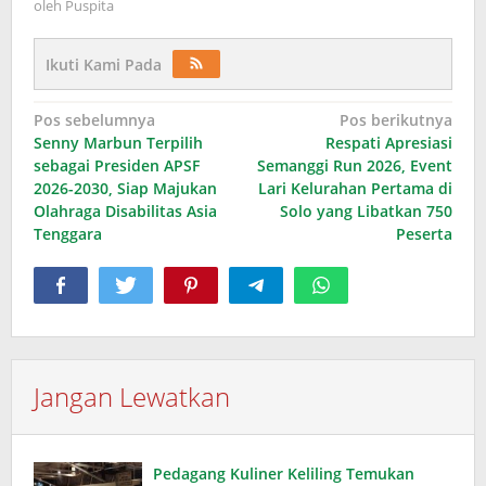
oleh
Puspita
Ikuti Kami Pada
Navigasi
Pos sebelumnya
Pos berikutnya
Senny Marbun Terpilih
Respati Apresiasi
pos
sebagai Presiden APSF
Semanggi Run 2026, Event
2026-2030, Siap Majukan
Lari Kelurahan Pertama di
Olahraga Disabilitas Asia
Solo yang Libatkan 750
Tenggara
Peserta
Jangan Lewatkan
Pedagang Kuliner Keliling Temukan