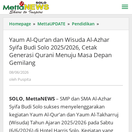
Lewati
ke
konten
Yaum
Homepage
»
MettaUPDATE
»
Pendidikan
»
Al-
Qur'an
Yaum Al-Qur’an dan Wisuda Al-Azhar
dan
Syifa Budi Solo 2025/2026, Cetak
Wisuda
Generasi Qurani Menuju Masa Depan
Al-
Azhar
Gemilang
Syifa
oleh
08/06/2026
Budi
Puspita
Solo
oleh
Puspita
2025/2026,
Cetak
Generasi
SOLO, MettaNEWS
– SMP dan SMA Al-Azhar
Qurani
Syifa Budi Solo sukses menyelenggarakan
Menuju
kegiatan Yaum Al-Qur’an dan Yaum Al-Takharruj
Masa
(Wisuda) Tahun Ajaran 2025/2026 pada Sabtu
Depan
Gemilang
(6/6/2026) di Hotel Harris Solo. Kegiatan yang