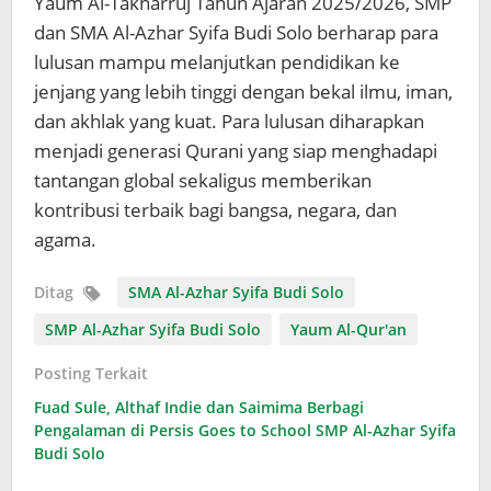
Yaum Al-Takharruj Tahun Ajaran 2025/2026, SMP
dan SMA Al-Azhar Syifa Budi Solo berharap para
lulusan mampu melanjutkan pendidikan ke
jenjang yang lebih tinggi dengan bekal ilmu, iman,
dan akhlak yang kuat. Para lulusan diharapkan
menjadi generasi Qurani yang siap menghadapi
tantangan global sekaligus memberikan
kontribusi terbaik bagi bangsa, negara, dan
agama.
Ditag
SMA Al-Azhar Syifa Budi Solo
SMP Al-Azhar Syifa Budi Solo
Yaum Al-Qur'an
Posting Terkait
Fuad Sule, Althaf Indie dan Saimima Berbagi
Pengalaman di Persis Goes to School SMP Al-Azhar Syifa
Budi Solo