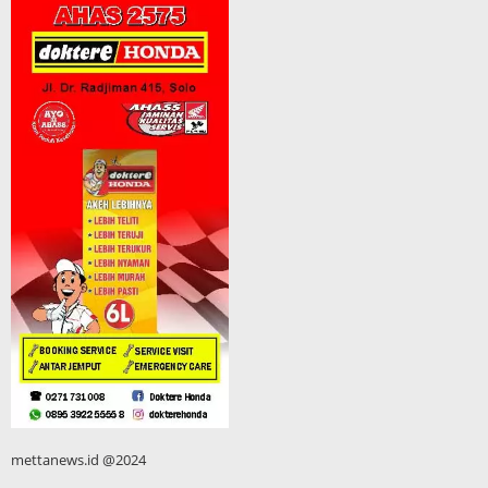
mettanews.id @2024