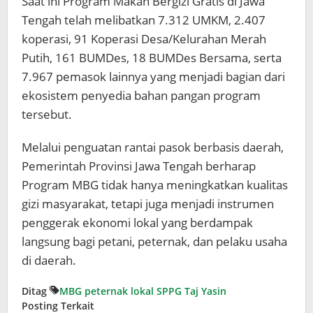
Saat ini Program Makan Bergizi Gratis di Jawa
Tengah telah melibatkan 7.312 UMKM, 2.407
koperasi, 91 Koperasi Desa/Kelurahan Merah
Putih, 161 BUMDes, 18 BUMDes Bersama, serta
7.967 pemasok lainnya yang menjadi bagian dari
ekosistem penyedia bahan pangan program
tersebut.
Melalui penguatan rantai pasok berbasis daerah,
Pemerintah Provinsi Jawa Tengah berharap
Program MBG tidak hanya meningkatkan kualitas
gizi masyarakat, tetapi juga menjadi instrumen
penggerak ekonomi lokal yang berdampak
langsung bagi petani, peternak, dan pelaku usaha
di daerah.
Ditag
MBG
peternak lokal
SPPG
Taj Yasin
Posting Terkait