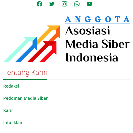
facebook
twitter
instagram
whatsapp
youtube
Tentang Kami
Redaksi
Pedoman Media Siber
Karir
Info Iklan