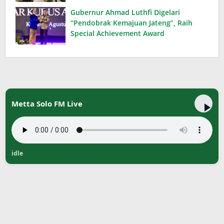
Gubernur Ahmad Luthfi Digelari
“Pendobrak Kemajuan Jateng”, Raih
Special Achievement Award
Metta Solo FM Live
idle