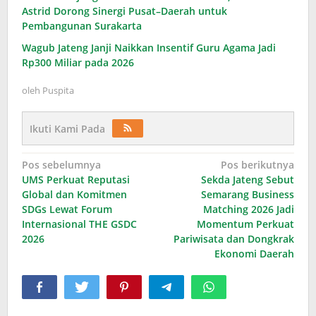
Astrid Dorong Sinergi Pusat–Daerah untuk
Pembangunan Surakarta
Wagub Jateng Janji Naikkan Insentif Guru Agama Jadi
Rp300 Miliar pada 2026
oleh
Puspita
Ikuti Kami Pada
Navigasi
Pos sebelumnya
Pos berikutnya
UMS Perkuat Reputasi
Sekda Jateng Sebut
pos
Global dan Komitmen
Semarang Business
SDGs Lewat Forum
Matching 2026 Jadi
Internasional THE GSDC
Momentum Perkuat
2026
Pariwisata dan Dongkrak
Ekonomi Daerah