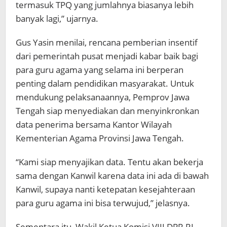
termasuk TPQ yang jumlahnya biasanya lebih
banyak lagi,” ujarnya.
Gus Yasin menilai, rencana pemberian insentif
dari pemerintah pusat menjadi kabar baik bagi
para guru agama yang selama ini berperan
penting dalam pendidikan masyarakat. Untuk
mendukung pelaksanaannya, Pemprov Jawa
Tengah siap menyediakan dan menyinkronkan
data penerima bersama Kantor Wilayah
Kementerian Agama Provinsi Jawa Tengah.
“Kami siap menyajikan data. Tentu akan bekerja
sama dengan Kanwil karena data ini ada di bawah
Kanwil, supaya nanti ketepatan kesejahteraan
para guru agama ini bisa terwujud,” jelasnya.
Sementara itu, Wakil Ketua Komisi VIII DPR RI