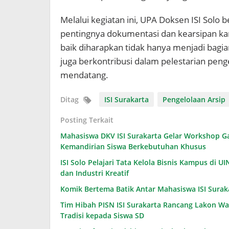
Melalui kegiatan ini, UPA Doksen ISI Sol
pentingnya dokumentasi dan kearsipan ka
baik diharapkan tidak hanya menjadi bagi
juga berkontribusi dalam pelestarian pen
mendatang.
Ditag
ISI Surakarta
Pengelolaan Arsip
Posting Terkait
Mahasiswa DKV ISI Surakarta Gelar Workshop Ga
Kemandirian Siswa Berkebutuhan Khusus
ISI Solo Pelajari Tata Kelola Bisnis Kampus di 
dan Industri Kreatif
Komik Bertema Batik Antar Mahasiswa ISI Surakar
Tim Hibah PISN ISI Surakarta Rancang Lakon Wa
Tradisi kepada Siswa SD