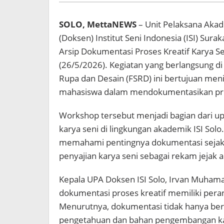
SOLO, MettaNEWS
– Unit Pelaksana Aka
(Doksen) Institut Seni Indonesia (ISI) Su
Arsip Dokumentasi Proses Kreatif Karya Se
(26/5/2026). Kegiatan yang berlangsung di
Rupa dan Desain (FSRD) ini bertujuan me
mahasiswa dalam mendokumentasikan prose
Workshop tersebut menjadi bagian dari up
karya seni di lingkungan akademik ISI Solo.
memahami pentingnya dokumentasi sejak 
penyajian karya seni sebagai rekam jejak a
Kepala UPA Doksen ISI Solo, Irvan Muham
dokumentasi proses kreatif memiliki peran
Menurutnya, dokumentasi tidak hanya berfu
pengetahuan dan bahan pengembangan ka