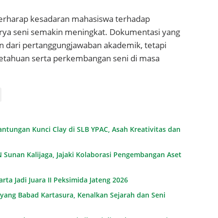
o berharap kesadaran mahasiswa terhadap
rya seni semakin meningkat. Dokumentasi yang
an dari pertanggungjawaban akademik, tetapi
getahuan serta perkembangan seni di masa
ntungan Kunci Clay di SLB YPAC, Asah Kreativitas dan
UIN Sunan Kalijaga, Jajaki Kolaborasi Pengembangan Aset
ta Jadi Juara II Peksimida Jateng 2026
yang Babad Kartasura, Kenalkan Sejarah dan Seni