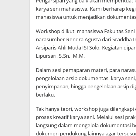
Pengarsipan yang baik akan memperkuat kua
karya seni mahasiswa. Kami berharap ke
mahasiswa untuk menjadikan dokumentasi
Workshop diikuti mahasiswa Fakultas Seni
narasumber Rendra Agusta dari Sraddha Ins
Arsiparis Ahli Muda ISI Solo. Kegiatan dipa
Lipursari, S.Sn., M.M.
Dalam sesi pemaparan materi, para nara
pengelolaan arsip dokumentasi karya seni,
penyimpanan, hingga pengelolaan arsip digi
berlaku.
Tak hanya teori, workshop juga dilengkapi
proses kreatif karya seni. Melalui sesi p
langsung dalam mengelola dokumentasi ber
dokumen pendukung lainnya agar tersusun