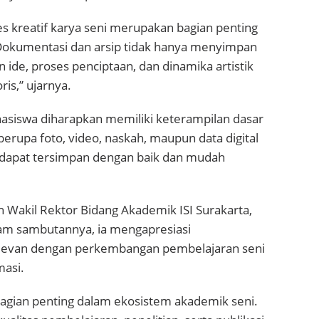
kreatif karya seni merupakan bagian penting
Dokumentasi dan arsip tidak hanya menyimpan
n ide, proses penciptaan, dan dinamika artistik
is,” ujarnya.
asiswa diharapkan memiliki keterampilan dasar
erupa foto, video, naskah, maupun data digital
if dapat tersimpan dengan baik dan mudah
h Wakil Rektor Bidang Akademik ISI Surakarta,
alam sambutannya, ia mengapresiasi
elevan dengan perkembangan pembelajaran seni
masi.
agian penting dalam ekosistem akademik seni.