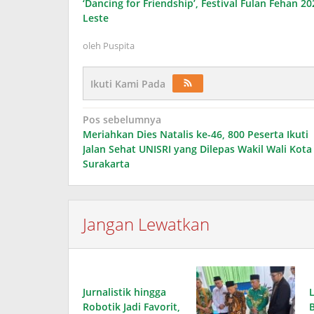
‘Dancing for Friendship’, Festival Fulan Fehan 2
Leste
oleh
Puspita
Ikuti Kami Pada
Navigasi
Pos sebelumnya
Meriahkan Dies Natalis ke-46, 800 Peserta Ikuti
pos
Jalan Sehat UNISRI yang Dilepas Wakil Wali Kota
Surakarta
Jangan Lewatkan
Jurnalistik hingga
Robotik Jadi Favorit,