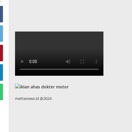
mettanews.id @2024