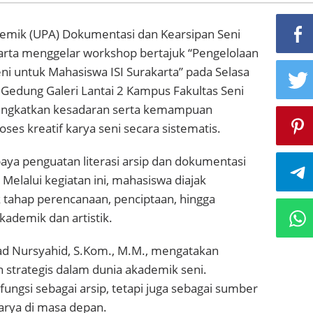
demik (UPA) Dokumentasi dan Kearsipan Seni
rakarta menggelar workshop bertajuk “Pengelolaan
ni untuk Mahasiswa ISI Surakarta” pada Selasa
 Gedung Galeri Lantai 2 Kampus Fakultas Seni
ningkatkan kesadaran serta kemampuan
s kreatif karya seni secara sistematis.
aya penguatan literasi arsip dan dokumentasi
 Melalui kegiatan ini, mahasiswa diajak
tahap perencanaan, penciptaan, hingga
kademik dan artistik.
ad Nursyahid, S.Kom., M.M., mengatakan
 strategis dalam dunia akademik seni.
ngsi sebagai arsip, tetapi juga sebagai sumber
rya di masa depan.