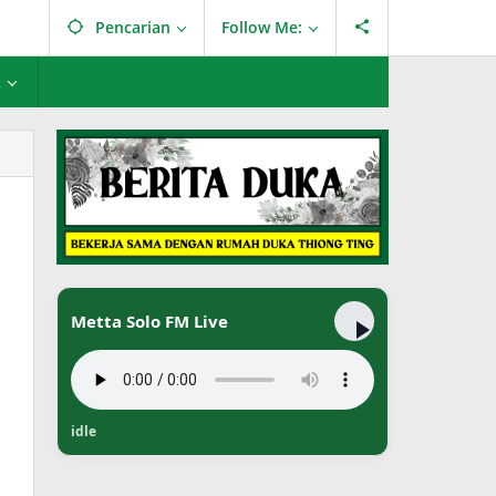
Pencarian
Follow Me:
L
Metta Solo FM Live
idle