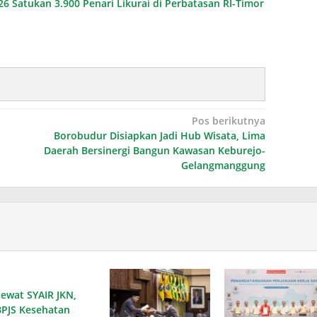
026 Satukan 3.900 Penari Likurai di Perbatasan RI-Timor
Pos berikutnya
Borobudur Disiapkan Jadi Hub Wisata, Lima
Daerah Bersinergi Bangun Kawasan Keburejo-
Gelangmanggung
Lewat SYAIR JKN,
BPJS Kesehatan