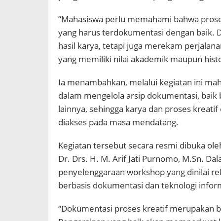
“Mahasiswa perlu memahami bahwa proses 
yang harus terdokumentasi dengan baik. 
hasil karya, tetapi juga merekam perjalana
yang memiliki nilai akademik maupun histor
Ia menambahkan, melalui kegiatan ini mah
dalam mengelola arsip dokumentasi, baik b
lainnya, sehingga karya dan proses kreat
diakses pada masa mendatang.
Kegiatan tersebut secara resmi dibuka ole
Dr. Drs. H. M. Arif Jati Purnomo, M.Sn. D
penyelenggaraan workshop yang dinilai r
berbasis dokumentasi dan teknologi infor
“Dokumentasi proses kreatif merupakan b