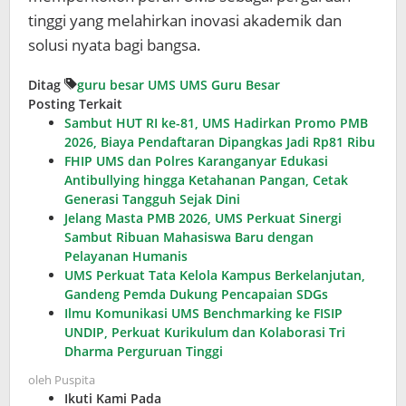
tinggi yang melahirkan inovasi akademik dan
solusi nyata bagi bangsa.
Ditag
guru besar
UMS
UMS Guru Besar
Posting Terkait
Sambut HUT RI ke-81, UMS Hadirkan Promo PMB
2026, Biaya Pendaftaran Dipangkas Jadi Rp81 Ribu
FHIP UMS dan Polres Karanganyar Edukasi
Antibullying hingga Ketahanan Pangan, Cetak
Generasi Tangguh Sejak Dini
Jelang Masta PMB 2026, UMS Perkuat Sinergi
Sambut Ribuan Mahasiswa Baru dengan
Pelayanan Humanis
UMS Perkuat Tata Kelola Kampus Berkelanjutan,
Gandeng Pemda Dukung Pencapaian SDGs
Ilmu Komunikasi UMS Benchmarking ke FISIP
UNDIP, Perkuat Kurikulum dan Kolaborasi Tri
Dharma Perguruan Tinggi
oleh
Puspita
Ikuti Kami Pada