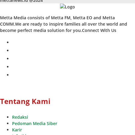
mettanews.id @2024
Metta Media consists of Metta FM, Metta EO and Metta
COMM.We are ready to inspire families all over the world and
become perfect media solution for you.Connect With Us
facebook
twitter
instagram
whatsapp
youtube
Tentang Kami
Redaksi
Pedoman Media Siber
Karir