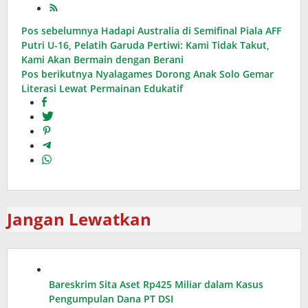
Navigasi
Pos sebelumnya
Hadapi Australia di Semifinal Piala AFF
Putri U-16, Pelatih Garuda Pertiwi: Kami Tidak Takut,
pos
Kami Akan Bermain dengan Berani
Pos berikutnya
Nyalagames Dorong Anak Solo Gemar
Literasi Lewat Permainan Edukatif
Jangan Lewatkan
Bareskrim Sita Aset Rp425 Miliar dalam Kasus
Pengumpulan Dana PT DSI