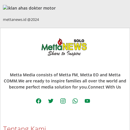
mettanews.id @2024
Metta Media consists of Metta FM, Metta EO and Metta
COMM.We are ready to inspire families all over the world and
become perfect media solution for you.Connect With Us
facebook
twitter
instagram
whatsapp
youtube
Tentang Kami