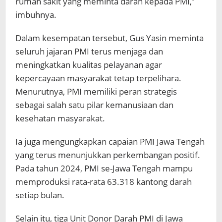
rumah sakit yang meminta darah kepada PMI,”
imbuhnya.
Dalam kesempatan tersebut, Gus Yasin meminta
seluruh jajaran PMI terus menjaga dan
meningkatkan kualitas pelayanan agar
kepercayaan masyarakat tetap terpelihara.
Menurutnya, PMI memiliki peran strategis
sebagai salah satu pilar kemanusiaan dan
kesehatan masyarakat.
Ia juga mengungkapkan capaian PMI Jawa Tengah
yang terus menunjukkan perkembangan positif.
Pada tahun 2024, PMI se-Jawa Tengah mampu
memproduksi rata-rata 63.318 kantong darah
setiap bulan.
Selain itu, tiga Unit Donor Darah PMI di Jawa