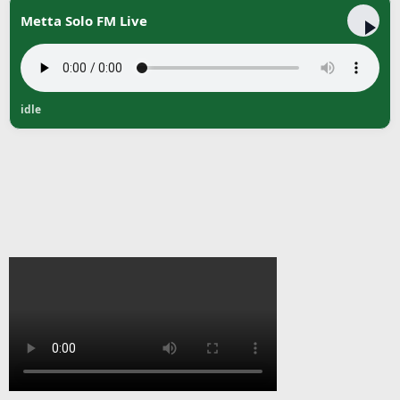
Metta Solo FM Live
idle