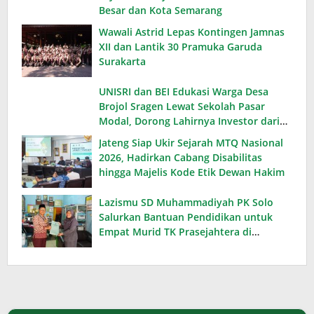
Besar dan Kota Semarang
Wawali Astrid Lepas Kontingen Jamnas
XII dan Lantik 30 Pramuka Garuda
Surakarta
UNISRI dan BEI Edukasi Warga Desa
Brojol Sragen Lewat Sekolah Pasar
Modal, Dorong Lahirnya Investor dari
Desa
Jateng Siap Ukir Sejarah MTQ Nasional
2026, Hadirkan Cabang Disabilitas
hingga Majelis Kode Etik Dewan Hakim
Lazismu SD Muhammadiyah PK Solo
Salurkan Bantuan Pendidikan untuk
Empat Murid TK Prasejahtera di
Karanganyar