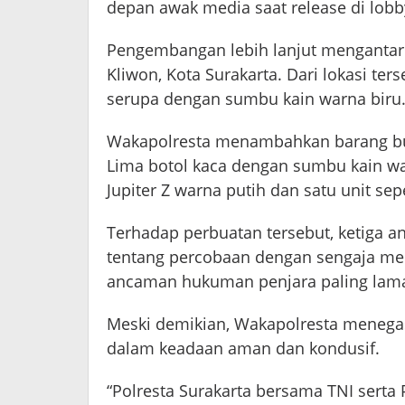
depan awak media saat release di lobb
Pengembangan lebih lanjut mengantar
Kliwon, Kota Surakarta. Dari lokasi ter
serupa dengan sumbu kain warna biru
Wakapolresta menambahkan barang bukt
Lima botol kaca dengan sumbu kain wa
Jupiter Z warna putih dan satu unit s
Terhadap perbuatan tersebut, ketiga a
tentang percobaan dengan sengaja me
ancaman hukuman penjara paling lama
Meski demikian, Wakapolresta menegas
dalam keadaan aman dan kondusif.
“Polresta Surakarta bersama TNI serta 