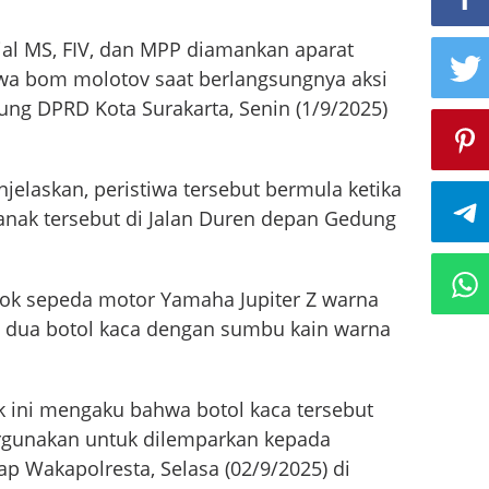
ial MS, FIV, dan MPP diamankan aparat
wa bom molotov saat berlangsungnya aksi
ng DPRD Kota Surakarta, Senin (1/9/2025)
jelaskan, peristiwa tersebut bermula ketika
 anak tersebut di Jalan Duren depan Gedung
jok sepeda motor Yamaha Jupiter Z warna
n dua botol kaca dengan sumbu kain warna
ak ini mengaku bahwa botol kaca tersebut
ergunakan untuk dilemparkan kepada
ap Wakapolresta, Selasa (02/9/2025) di