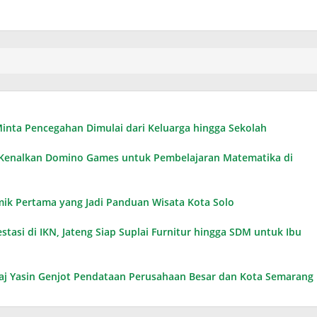
n Minta Pencegahan Dimulai dari Keluarga hingga Sekolah
, Kenalkan Domino Games untuk Pembelajaran Matematika di
omik Pertama yang Jadi Panduan Wisata Kota Solo
tasi di IKN, Jateng Siap Suplai Furnitur hingga SDM untuk Ibu
Taj Yasin Genjot Pendataan Perusahaan Besar dan Kota Semarang