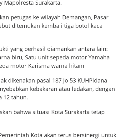
y Mapolresta Surakarta.
kan petugas ke wilayah Demangan, Pasar
sebut ditemukan kembali tiga botol kaca
.
i yang berhasil diamankan antara lain:
rna biru, Satu unit sepeda motor Yamaha
epeda motor Karisma warna hitam
nak dikenakan pasal 187 Jo 53 KUHPidana
nyebabkan kebakaran atau ledakan, dengan
 12 tahun.
kan bahwa situasi Kota Surakarta tetap
Pemerintah Kota akan terus bersinergi untuk