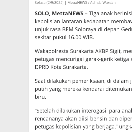
Selasa (2/9/2025) | MettaNEWS / Adinda Wardani
SOLO, MettaNEWS –
Tiga anak berinis
kepolisian lantaran kedapatan memba
unjuk rasa BEM Soloraya di depan Gedu
sekitar pukul 16.00 WIB.
Wakapolresta Surakarta AKBP Sigit, men
petugas mencurigai gerak-gerik ketiga
DPRD Kota Surakarta.
Saat dilakukan pemeriksaan, di dalam 
putih yang mereka kendarai ditemuka
biru.
“Setelah dilakukan interogasi, para an
rencananya akan diisi bensin dan dip
petugas kepolisian yang berjaga,” ungk