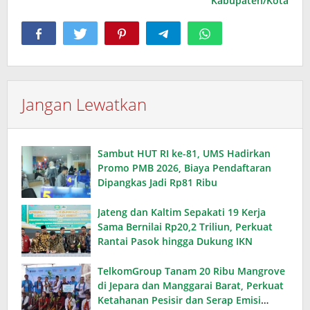
Kabupaten/Kota
Jangan Lewatkan
Sambut HUT RI ke-81, UMS Hadirkan
Promo PMB 2026, Biaya Pendaftaran
Dipangkas Jadi Rp81 Ribu
Jateng dan Kaltim Sepakati 19 Kerja
Sama Bernilai Rp20,2 Triliun, Perkuat
Rantai Pasok hingga Dukung IKN
TelkomGroup Tanam 20 Ribu Mangrove
di Jepara dan Manggarai Barat, Perkuat
Ketahanan Pesisir dan Serap Emisi