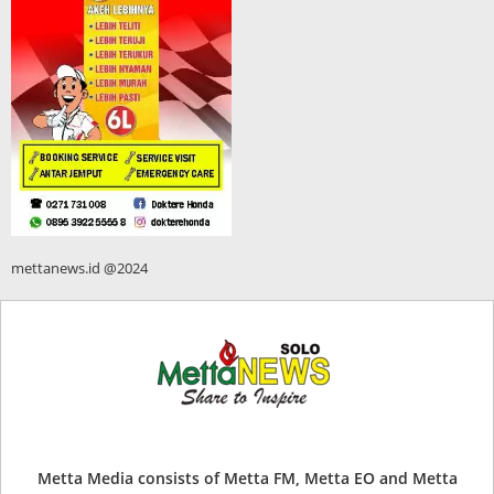
mettanews.id @2024
Metta Media consists of Metta FM, Metta EO and Metta