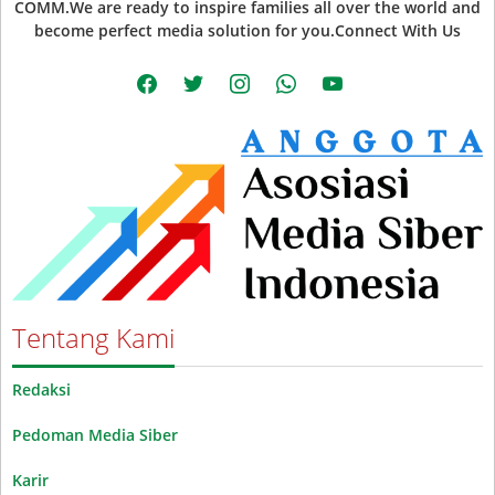
COMM.We are ready to inspire families all over the world and
become perfect media solution for you.Connect With Us
facebook
twitter
instagram
whatsapp
youtube
Tentang Kami
Redaksi
Pedoman Media Siber
Karir