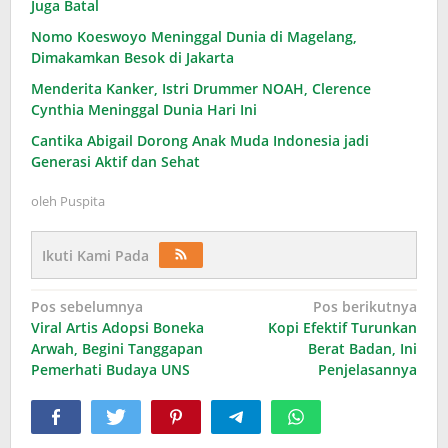
Juga Batal
Nomo Koeswoyo Meninggal Dunia di Magelang,
Dimakamkan Besok di Jakarta
Menderita Kanker, Istri Drummer NOAH, Clerence
Cynthia Meninggal Dunia Hari Ini
Cantika Abigail Dorong Anak Muda Indonesia jadi
Generasi Aktif dan Sehat
oleh
Puspita
Ikuti Kami Pada
Navigasi
Pos sebelumnya
Pos berikutnya
Viral Artis Adopsi Boneka
Kopi Efektif Turunkan
pos
Arwah, Begini Tanggapan
Berat Badan, Ini
Pemerhati Budaya UNS
Penjelasannya