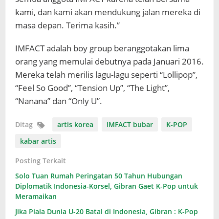
kami, dan kami akan mendukung jalan mereka di
masa depan. Terima kasih.”
IMFACT adalah boy group beranggotakan lima
orang yang memulai debutnya pada Januari 2016.
Mereka telah merilis lagu-lagu seperti “Lollipop”,
“Feel So Good”, “Tension Up”, “The Light”,
“Nanana” dan “Only U”.
Ditag
artis korea
IMFACT bubar
K-POP
kabar artis
Posting Terkait
Solo Tuan Rumah Peringatan 50 Tahun Hubungan
Diplomatik Indonesia-Korsel, Gibran Gaet K-Pop untuk
Meramaikan
Jika Piala Dunia U-20 Batal di Indonesia, Gibran : K-Pop