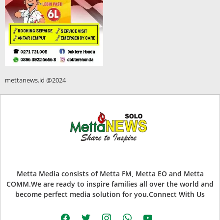
mettanews.id @2024
Metta Media consists of Metta FM, Metta EO and Metta
COMM.We are ready to inspire families all over the world and
become perfect media solution for you.Connect With Us
facebook
twitter
instagram
whatsapp
youtube