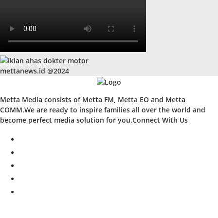
mettanews.id @2024
Metta Media consists of Metta FM, Metta EO and Metta
COMM.We are ready to inspire families all over the world and
become perfect media solution for you.Connect With Us
facebook
twitter
instagram
whatsapp
youtube