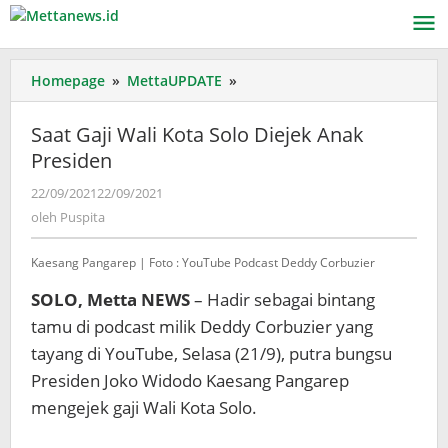
Lewati
ke
konten
Saat
Homepage
»
MettaUPDATE
»
Gaji
Wali
Saat Gaji Wali Kota Solo Diejek Anak
Kota
Presiden
Solo
Diejek
oleh
22/09/2021
22/09/2021
Anak
Puspita
oleh
Puspita
Presiden
Kaesang Pangarep | Foto : YouTube Podcast Deddy Corbuzier
SOLO, Metta NEWS
– Hadir sebagai bintang
tamu di podcast milik Deddy Corbuzier yang
tayang di YouTube, Selasa (21/9), putra bungsu
Presiden Joko Widodo Kaesang Pangarep
mengejek gaji Wali Kota Solo.