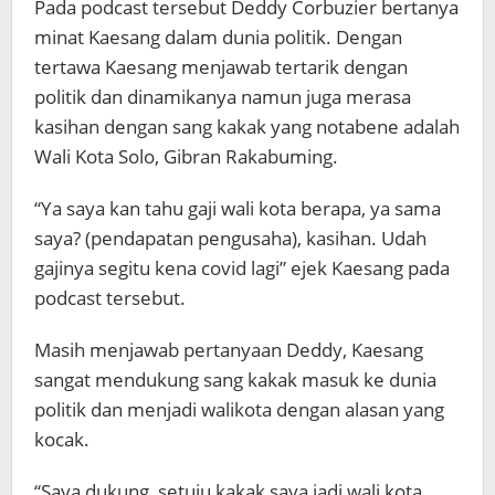
Pada podcast tersebut Deddy Corbuzier bertanya
minat Kaesang dalam dunia politik. Dengan
tertawa Kaesang menjawab tertarik dengan
politik dan dinamikanya namun juga merasa
kasihan dengan sang kakak yang notabene adalah
Wali Kota Solo, Gibran Rakabuming.
“Ya saya kan tahu gaji wali kota berapa, ya sama
saya? (pendapatan pengusaha), kasihan. Udah
gajinya segitu kena covid lagi” ejek Kaesang pada
podcast tersebut.
Masih menjawab pertanyaan Deddy, Kaesang
sangat mendukung sang kakak masuk ke dunia
politik dan menjadi walikota dengan alasan yang
kocak.
“Saya dukung, setuju kakak saya jadi wali kota