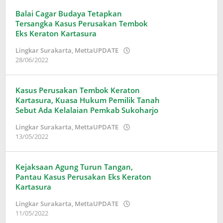
Wardani
Balai Cagar Budaya Tetapkan
Tersangka Kasus Perusakan Tembok
Eks Keraton Kartasura
Lingkar Surakarta
,
MettaUPDATE
oleh
28/06/2022
Adinda
Wardani
Kasus Perusakan Tembok Keraton
Kartasura, Kuasa Hukum Pemilik Tanah
Sebut Ada Kelalaian Pemkab Sukoharjo
Lingkar Surakarta
,
MettaUPDATE
oleh
13/05/2022
Adinda
Wardani
Kejaksaan Agung Turun Tangan,
Pantau Kasus Perusakan Eks Keraton
Kartasura
Lingkar Surakarta
,
MettaUPDATE
oleh
11/05/2022
Adinda