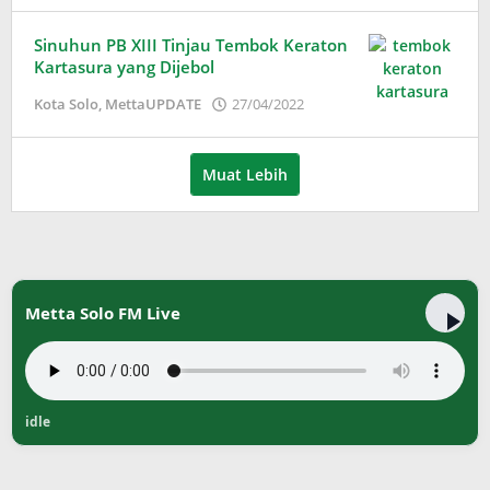
Wardani
Sinuhun PB XIII Tinjau Tembok Keraton
Kartasura yang Dijebol
oleh
Kota Solo
,
MettaUPDATE
27/04/2022
Puspita
Muat Lebih
Metta Solo FM Live
idle