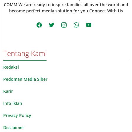
COMM.We are ready to inspire families all over the world and
become perfect media solution for you.Connect With Us
facebook
twitter
instagram
whatsapp
youtube
Tentang Kami
Redaksi
Pedoman Media Siber
Karir
Info Iklan
Privacy Policy
Disclaimer