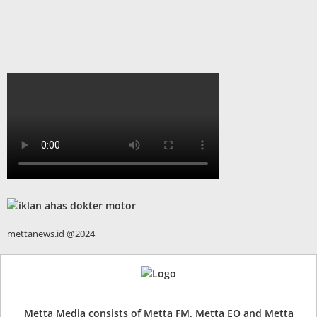
mettanews.id @2024
Metta Media consists of Metta FM, Metta EO and Metta