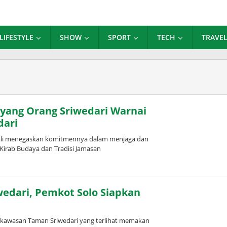
LIFESTYLE
SHOW
SPORT
TECH
TRAVE
yang Orang Sriwedari Warnai
dari
ali menegaskan komitmennya dalam menjaga dan
Kirab Budaya dan Tradisi Jamasan
wedari, Pemkot Solo Siapkan
di kawasan Taman Sriwedari yang terlihat memakan