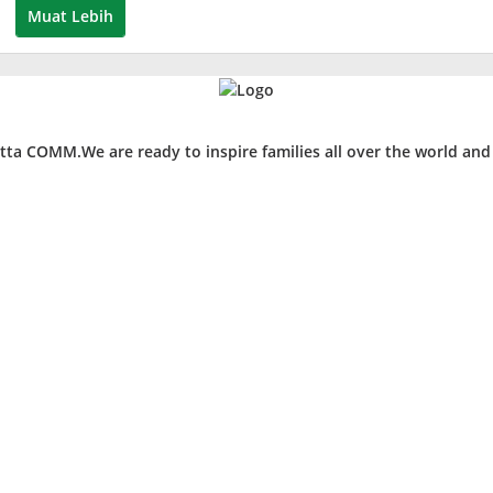
Muat Lebih
ta COMM.We are ready to inspire families all over the world an