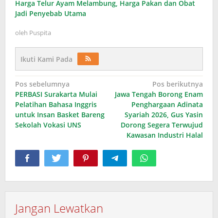
Harga Telur Ayam Melambung, Harga Pakan dan Obat
Jadi Penyebab Utama
oleh
Puspita
Ikuti Kami Pada
Navigasi
Pos sebelumnya
Pos berikutnya
PERBASI Surakarta Mulai
Jawa Tengah Borong Enam
pos
Pelatihan Bahasa Inggris
Penghargaan Adinata
untuk Insan Basket Bareng
Syariah 2026, Gus Yasin
Sekolah Vokasi UNS
Dorong Segera Terwujud
Kawasan Industri Halal
Jangan Lewatkan