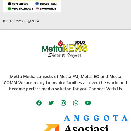
mettanews.id @2024
Metta Media consists of Metta FM, Metta EO and Metta
COMM.We are ready to inspire families all over the world and
become perfect media solution for you.Connect With Us
facebook
twitter
instagram
whatsapp
youtube