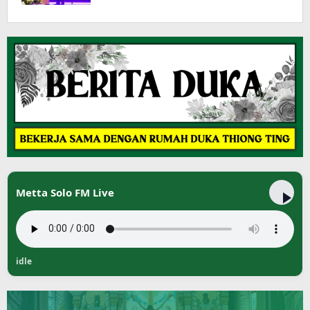
Metta Solo FM Live
idle