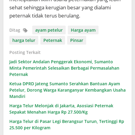
sehat sehingga kerugian besar yang dialami
peternak tidak terus berulang.
Ditag
ayam petelur
Harga ayam
harga telur
Peternak
Pinsar
Posting Terkait
Jadi Sektor Andalan Penggerak Ekonomi, Sumanto
Minta Pemerintah Selesaikan Berbagai Permasalahan
Peternak
Ketua DPRD Jateng Sumanto Serahkan Bantuan Ayam
Petelur, Dorong Warga Karanganyar Kembangkan Usaha
Mandiri
Harga Telur Melonjak di Jakarta, Asosiasi Peternak
Sepakat Menahan Harga Rp 27.500/Kg
Harga Telur di Pasar Legi Berangsur Turun, Tertinggi Rp
25.500 per Kilogram