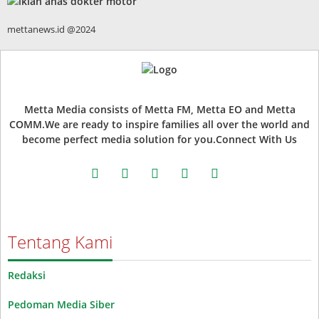
mettanews.id @2024
Metta Media consists of Metta FM, Metta EO and Metta
COMM.We are ready to inspire families all over the world and
become perfect media solution for you.Connect With Us
facebook
twitter
instagram
whatsapp
youtube
Tentang Kami
Redaksi
Pedoman Media Siber