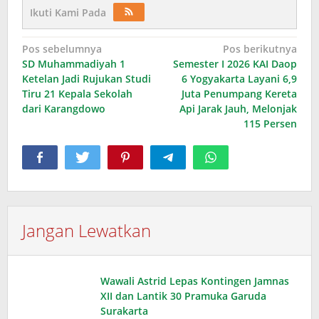
Ikuti Kami Pada
Navigasi
Pos sebelumnya
Pos berikutnya
SD Muhammadiyah 1
Semester I 2026 KAI Daop
pos
Ketelan Jadi Rujukan Studi
6 Yogyakarta Layani 6,9
Tiru 21 Kepala Sekolah
Juta Penumpang Kereta
dari Karangdowo
Api Jarak Jauh, Melonjak
115 Persen
Jangan Lewatkan
Wawali Astrid Lepas Kontingen Jamnas
XII dan Lantik 30 Pramuka Garuda
Surakarta