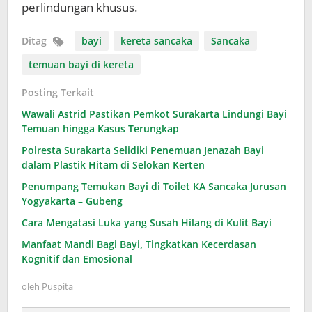
perlindungan khusus.
Ditag
bayi
kereta sancaka
Sancaka
temuan bayi di kereta
Posting Terkait
Wawali Astrid Pastikan Pemkot Surakarta Lindungi Bayi
Temuan hingga Kasus Terungkap
Polresta Surakarta Selidiki Penemuan Jenazah Bayi
dalam Plastik Hitam di Selokan Kerten
Penumpang Temukan Bayi di Toilet KA Sancaka Jurusan
Yogyakarta – Gubeng
Cara Mengatasi Luka yang Susah Hilang di Kulit Bayi
Manfaat Mandi Bagi Bayi, Tingkatkan Kecerdasan
Kognitif dan Emosional
oleh
Puspita