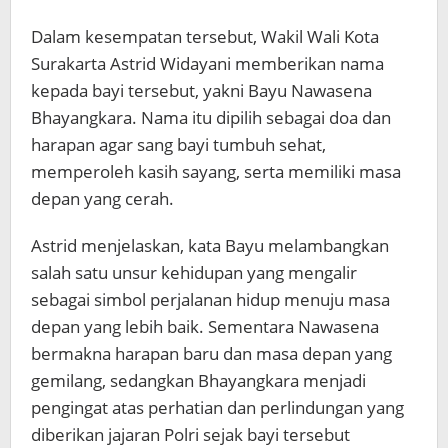
Dalam kesempatan tersebut, Wakil Wali Kota
Surakarta Astrid Widayani memberikan nama
kepada bayi tersebut, yakni Bayu Nawasena
Bhayangkara. Nama itu dipilih sebagai doa dan
harapan agar sang bayi tumbuh sehat,
memperoleh kasih sayang, serta memiliki masa
depan yang cerah.
Astrid menjelaskan, kata Bayu melambangkan
salah satu unsur kehidupan yang mengalir
sebagai simbol perjalanan hidup menuju masa
depan yang lebih baik. Sementara Nawasena
bermakna harapan baru dan masa depan yang
gemilang, sedangkan Bhayangkara menjadi
pengingat atas perhatian dan perlindungan yang
diberikan jajaran Polri sejak bayi tersebut