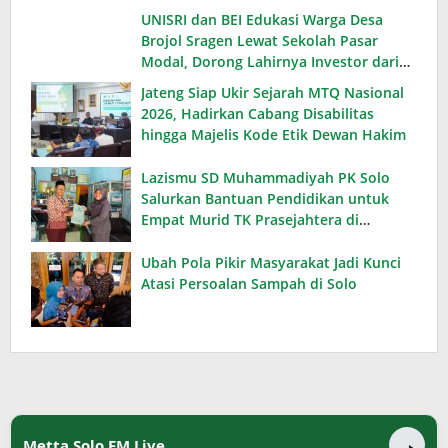
UNISRI dan BEI Edukasi Warga Desa
Brojol Sragen Lewat Sekolah Pasar
Modal, Dorong Lahirnya Investor dari
Desa
Jateng Siap Ukir Sejarah MTQ Nasional
2026, Hadirkan Cabang Disabilitas
hingga Majelis Kode Etik Dewan Hakim
Lazismu SD Muhammadiyah PK Solo
Salurkan Bantuan Pendidikan untuk
Empat Murid TK Prasejahtera di
Karanganyar
Ubah Pola Pikir Masyarakat Jadi Kunci
Atasi Persoalan Sampah di Solo
Metta Solo FM Live