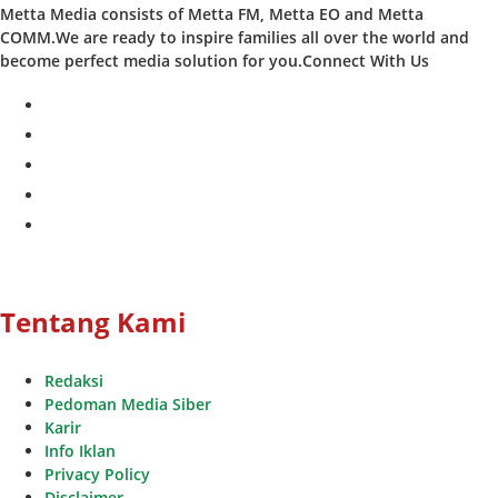
Metta Media consists of Metta FM, Metta EO and Metta
COMM.We are ready to inspire families all over the world and
become perfect media solution for you.Connect With Us
facebook
twitter
instagram
whatsapp
youtube
Tentang Kami
Redaksi
Pedoman Media Siber
Karir
Info Iklan
Privacy Policy
Disclaimer