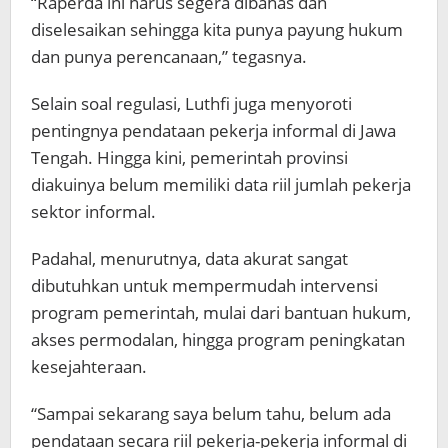
“Raperda ini harus segera dibahas dan
diselesaikan sehingga kita punya payung hukum
dan punya perencanaan,” tegasnya.
Selain soal regulasi, Luthfi juga menyoroti
pentingnya pendataan pekerja informal di Jawa
Tengah. Hingga kini, pemerintah provinsi
diakuinya belum memiliki data riil jumlah pekerja
sektor informal.
Padahal, menurutnya, data akurat sangat
dibutuhkan untuk mempermudah intervensi
program pemerintah, mulai dari bantuan hukum,
akses permodalan, hingga program peningkatan
kesejahteraan.
“Sampai sekarang saya belum tahu, belum ada
pendataan secara riil pekerja-pekerja informal di