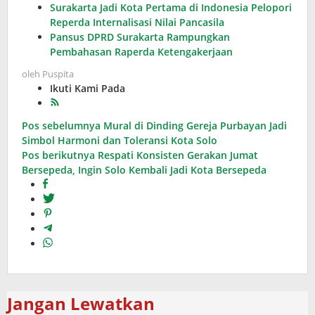
Surakarta Jadi Kota Pertama di Indonesia Pelopori
Reperda Internalisasi Nilai Pancasila
Pansus DPRD Surakarta Rampungkan
Pembahasan Raperda Ketengakerjaan
oleh
Puspita
Ikuti Kami Pada
Navigasi
Pos sebelumnya
Mural di Dinding Gereja Purbayan Jadi
Simbol Harmoni dan Toleransi Kota Solo
pos
Pos berikutnya
Respati Konsisten Gerakan Jumat
Bersepeda, Ingin Solo Kembali Jadi Kota Bersepeda
Jangan Lewatkan