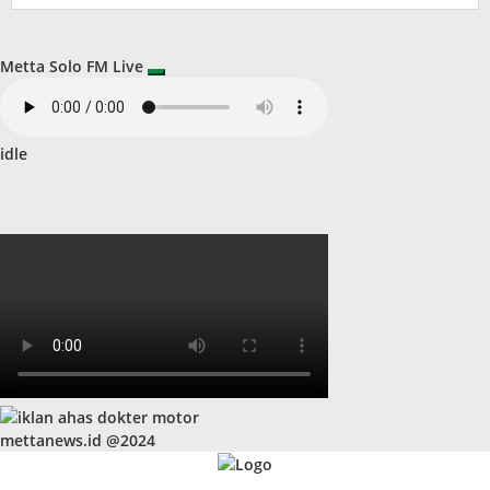
Metta Solo FM Live
idle
mettanews.id @2024