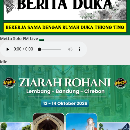
Metta Solo FM Live
idle