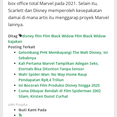
box office total Marvel pada 2021. Selain itu,
Scarlett dan Disney memperoleh kesepakatan
damai di mana artis itu menggarap proyek Marvel
lainnya.
Ditag
disney
film
Film Black Widow
FIlm Black Widow
bajakan
Posting Terkait
Gelombang PHK Membayangi The Walt Disney, Ini
Sebabnya
Kali Pertama Marvel Tampilkan Adegan Seks,
Eternals Bisa Ditonton Tanpa Sensor
Wah! Spider-Man: No Way Home Raup
Pendapatan Rp8,4 Triliun
Ini Bocoran Film Produksi Disney hingga 2025
Cuma Dibayar Rendah di Film Spiderman 2002
Silam, Kirsten Dunst Curhat
oleh
Puspita
Ikuti Kami Pada