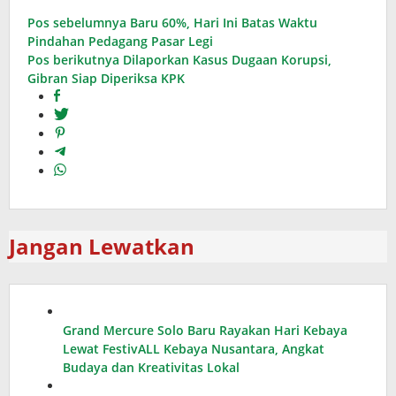
Navigasi
Pos sebelumnya
Baru 60%, Hari Ini Batas Waktu
Pindahan Pedagang Pasar Legi
pos
Pos berikutnya
Dilaporkan Kasus Dugaan Korupsi,
Gibran Siap Diperiksa KPK
Jangan Lewatkan
Grand Mercure Solo Baru Rayakan Hari Kebaya
Lewat FestivALL Kebaya Nusantara, Angkat
Budaya dan Kreativitas Lokal