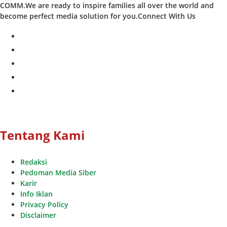
COMM.We are ready to inspire families all over the world and
become perfect media solution for you.Connect With Us
facebook
twitter
instagram
whatsapp
youtube
Tentang Kami
Redaksi
Pedoman Media Siber
Karir
Info Iklan
Privacy Policy
Disclaimer