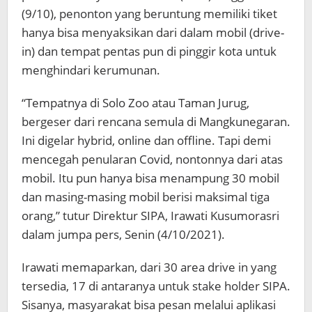
(9/10), penonton yang beruntung memiliki tiket
hanya bisa menyaksikan dari dalam mobil (drive-
in) dan tempat pentas pun di pinggir kota untuk
menghindari kerumunan.
“Tempatnya di Solo Zoo atau Taman Jurug,
bergeser dari rencana semula di Mangkunegaran.
Ini digelar hybrid, online dan offline. Tapi demi
mencegah penularan Covid, nontonnya dari atas
mobil. Itu pun hanya bisa menampung 30 mobil
dan masing-masing mobil berisi maksimal tiga
orang,” tutur Direktur SIPA, Irawati Kusumorasri
dalam jumpa pers, Senin (4/10/2021).
Irawati memaparkan, dari 30 area drive in yang
tersedia, 17 di antaranya untuk stake holder SIPA.
Sisanya, masyarakat bisa pesan melalui aplikasi