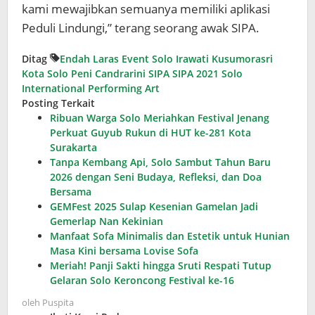
kami mewajibkan semuanya memiliki aplikasi
Peduli Lindungi,” terang seorang awak SIPA.
Ditag
Endah Laras
Event Solo
Irawati Kusumorasri
Kota Solo
Peni Candrarini
SIPA
SIPA 2021
Solo
International Performing Art
Posting Terkait
Ribuan Warga Solo Meriahkan Festival Jenang
Perkuat Guyub Rukun di HUT ke-281 Kota
Surakarta
Tanpa Kembang Api, Solo Sambut Tahun Baru
2026 dengan Seni Budaya, Refleksi, dan Doa
Bersama
GEMFest 2025 Sulap Kesenian Gamelan Jadi
Gemerlap Nan Kekinian
Manfaat Sofa Minimalis dan Estetik untuk Hunian
Masa Kini bersama Lovise Sofa
Meriah! Panji Sakti hingga Sruti Respati Tutup
Gelaran Solo Keroncong Festival ke-16
oleh
Puspita