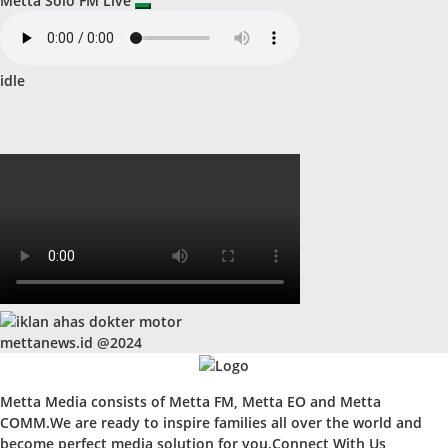
Metta Solo FM Live
idle
mettanews.id @2024
Metta Media consists of Metta FM, Metta EO and Metta
COMM.We are ready to inspire families all over the world and
become perfect media solution for you.Connect With Us