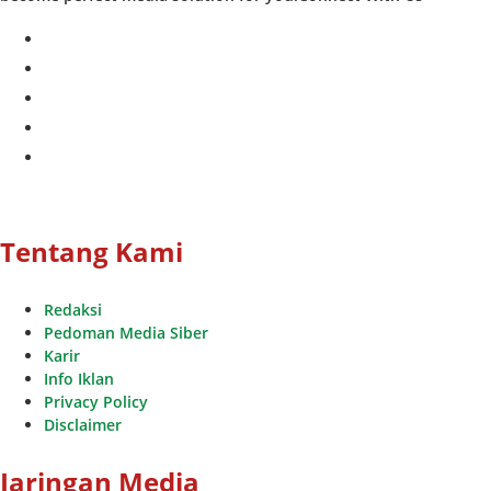
facebook
twitter
instagram
whatsapp
youtube
Tentang Kami
Redaksi
Pedoman Media Siber
Karir
Info Iklan
Privacy Policy
Disclaimer
Jaringan Media