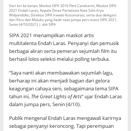
Dari kiri ke kanan: Maskot SIPA 2016 Peni Candrarini, Maskot SIPA
2021 Endah Laras, Kepala Dinas Pariwisata Kota Solo Aryo
Widyandoko, Direktur SIPA Irawati Kusumorasi, serta dua delegasi
dari Peru dan Maluku yang hadir saat jumpa pers event SIPA 2021,
Senin (4/10/2021) | dok SIPA
SIPA 2021 menampilkan maskot artis
multitalenta Endah Laras. Penyanyi dan pemusik
berbagai aliran serta pemeran sejumlah film itu
berhasil lolos seleksi melalui polling terbuka.
“Saya nanti akan membawakan sejumlah lagu,
berharap ini akan menjadi bagian dari gelora
keagungan cahaya seni, sebagaimana tema SIPA
tahun ini,
The Great Lights of Arts
” ujar Endah Laras
dalam jumpa pers, Senin (4/10).
Publik mengenal Endah Laras mengawali karirnya
sebagai penyanyi keroncong. Tapi perempuan