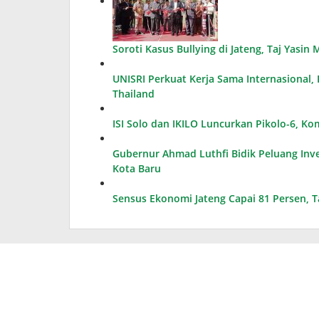
Soroti Kasus Bullying di Jateng, Taj Yasi
UNISRI Perkuat Kerja Sama Internasional
Thailand
ISI Solo dan IKILO Luncurkan Pikolo-6, K
Gubernur Ahmad Luthfi Bidik Peluang Inves
Kota Baru
Sensus Ekonomi Jateng Capai 81 Persen, 