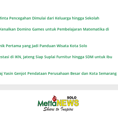
n Minta Pencegahan Dimulai dari Keluarga hingga Sekolah
, Kenalkan Domino Games untuk Pembelajaran Matematika di
omik Pertama yang Jadi Panduan Wisata Kota Solo
tasi di IKN, Jateng Siap Suplai Furnitur hingga SDM untuk Ibu
Taj Yasin Genjot Pendataan Perusahaan Besar dan Kota Semarang