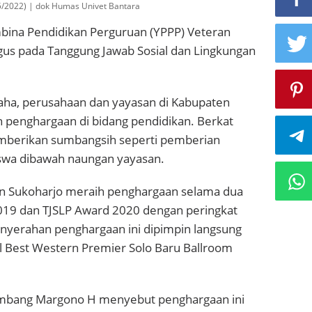
/5/2022) | dok Humas Univet Bantara
ina Pendidikan Perguruan (YPPP) Veteran
gus pada Tanggung Jawab Sosial dan Lingkungan
saha, perusahaan dan yayasan di Kabupaten
 penghargaan di bidang pendidikan. Berkat
mberikan sumbangsih seperti pemberian
swa dibawah naungan yayasan.
an Sukoharjo meraih penghargaan selama dua
2019 dan TJSLP Award 2020 dengan peringkat
enyerahan penghargaan ini dipimpin langsung
tel Best Western Premier Solo Baru Ballroom
mbang Margono H menyebut penghargaan ini