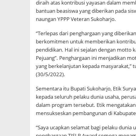
diraih atas kontribusi yayasan dalam me
bantuan beasiswa yang diberikan pada sis
naungan YPPP Veteran Sukoharjo.
“Terlepas dari penghargaan yang diberika
berkomitmen untuk memberikan kontribu
pendidikan. Hal ini sejalan dengan motto k
Pejuang”. Penghargaan ini menjadikan mo
yang berkelanjutan kepada masyarakat,” tu
(30/5/2022).
Sementara itu Bupati Sukoharjo, Etik Sur
kepada seluruh pelaku dunia usaha, perusa
dalam program tersebut. Etik mengatakan
mensukseskan pembangunan di Kabupaten
“Saya ucapkan selamat bagi pelaku dunia
penghargaan TJSLP Award semoga menam