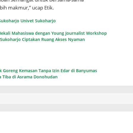
ih makmur,” ucap Etik.
Sukoharjo
Univet Sukoharjo
 Bekali Mahasiswa dengan Young Journalist Workshop
 Sukoharjo Ciptakan Ruang Akses Nyaman
ak Goreng Kemasan Tanpa Izin Edar di Banyumas
ma Tiba di Asrama Donohudan