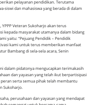
mberikan pelayanan pendidikan. Terutama
wa-siswi dan mahasiswa yang berada di dalam
n, YPPP Veteran Sukoharjo akan terus
si kepada masyarakat utamanya dalam bidang
ami yaitu: “Pejuang Pendidik – Pendidik
tivasi kami untuk terus memberikan manfaat
tur Bambang di sela-sela acara, Senin
yani dalam pidatonya mengucapkan terimakasih
haan dan yayasan yang telah ikut berpartisipasi
 peran serta semua pihak telah membantu
 Sukoharjo.
 usaha, perusahaan dan yayasan yang mendapat
bah semangat untuk bersama-sama