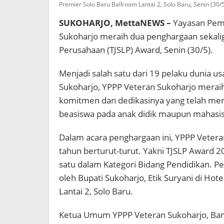
Premier Solo Baru Ballroom Lantai 2, Solo Baru, Senin (30
SUKOHARJO, MettaNEWS –
Yayasan Pemb
Sukoharjo meraih dua penghargaan sekali
Perusahaan (TJSLP) Award, Senin (30/5).
Menjadi salah satu dari 19 pelaku dunia u
Sukoharjo, YPPP Veteran Sukoharjo meraih
komitmen dan dedikasinya yang telah me
beasiswa pada anak didik maupun mahasi
Dalam acara penghargaan ini, YPPP Veter
tahun berturut-turut. Yakni TJSLP Award 
satu dalam Kategori Bidang Pendidikan. P
oleh Bupati Sukoharjo, Etik Suryani di Ho
Lantai 2, Solo Baru.
Ketua Umum YPPP Veteran Sukoharjo, Ba