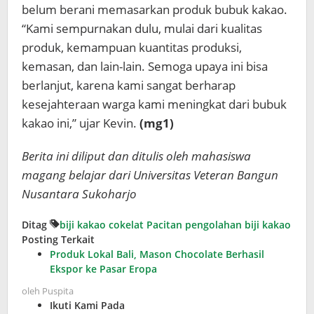
belum berani memasarkan produk bubuk kakao.
“Kami sempurnakan dulu, mulai dari kualitas
produk, kemampuan kuantitas produksi,
kemasan, dan lain-lain. Semoga upaya ini bisa
berlanjut, karena kami sangat berharap
kesejahteraan warga kami meningkat dari bubuk
kakao ini,” ujar Kevin.
(mg1)
Berita ini diliput dan ditulis oleh mahasiswa
magang belajar dari Universitas Veteran Bangun
Nusantara Sukoharjo
Ditag
biji kakao
cokelat
Pacitan
pengolahan biji kakao
Posting Terkait
Produk Lokal Bali, Mason Chocolate Berhasil
Ekspor ke Pasar Eropa
oleh
Puspita
Ikuti Kami Pada