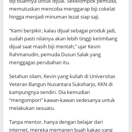
biji buahnya untuk dijual. Sekelompok pemuda,
memutuskan mencoba menggarap biji cokelat
hingga menjadi minuman lezat siap saji.
“Kami berpikir, kalau dijual sebagai produk jadi,
sudah pasti nilainya akan lebih tinggi ketimbang
dijual saat masih biji mentah,” ujar Kevin
Rahmanudin, pemuda Dusun Salak yang
menggagas perubahan itu.
Setahun silam, Kevin yang kuliah di Universitas
Veteran Bangun Nusantara Sukoharjo, KKN di
kampungnya sendiri. Dia kemudian
“mengompori” kawan-kawan sedesanya untuk
melakukan sesuatu.
Tanpa mentor, hanya dengan belajar dari
internet, mereka memanen buah kakao yang