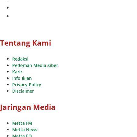
whatsapp
youtube
Tentang Kami
Redaksi
Pedoman Media Siber
Karir
Info Iklan
Privacy Policy
Disclaimer
Jaringan Media
Metta FM
Metta News
Metta EO