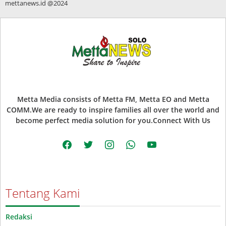
mettanews.id @2024
Metta Media consists of Metta FM, Metta EO and Metta
COMM.We are ready to inspire families all over the world and
become perfect media solution for you.Connect With Us
facebook
twitter
instagram
whatsapp
youtube
Tentang Kami
Redaksi