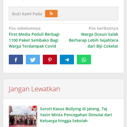
Ikuti Kami Pada
Navigasi
Pos sebelumnya
Pos berikutnya
First Media Peduli Berbagi
Warga Dusun Salak
pos
1100 Paket Sembako Bagi
Berharap Lebih Sejahtera
Warga Terdampak Covid
dari Biji Cokelat
Jangan Lewatkan
Soroti Kasus Bullying di Jateng, Taj
Yasin Minta Pencegahan Dimulai dari
Keluarga hingga Sekolah