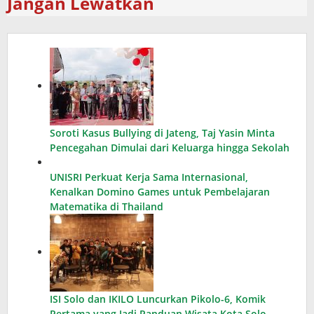
Jangan Lewatkan
Soroti Kasus Bullying di Jateng, Taj Yasin Minta
Pencegahan Dimulai dari Keluarga hingga Sekolah
UNISRI Perkuat Kerja Sama Internasional,
Kenalkan Domino Games untuk Pembelajaran
Matematika di Thailand
ISI Solo dan IKILO Luncurkan Pikolo-6, Komik
Pertama yang Jadi Panduan Wisata Kota Solo