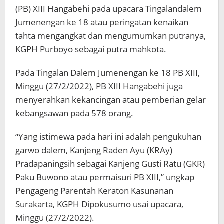
(PB) XIII Hangabehi pada upacara Tingalandalem
Jumenengan ke 18 atau peringatan kenaikan
tahta mengangkat dan mengumumkan putranya,
KGPH Purboyo sebagai putra mahkota.
Pada Tingalan Dalem Jumenengan ke 18 PB XIII,
Minggu (27/2/2022), PB XIII Hangabehi juga
menyerahkan kekancingan atau pemberian gelar
kebangsawan pada 578 orang.
“Yang istimewa pada hari ini adalah pengukuhan
garwo dalem, Kanjeng Raden Ayu (KRAy)
Pradapaningsih sebagai Kanjeng Gusti Ratu (GKR)
Paku Buwono atau permaisuri PB XIII,” ungkap
Pengageng Parentah Keraton Kasunanan
Surakarta, KGPH Dipokusumo usai upacara,
Minggu (27/2/2022).