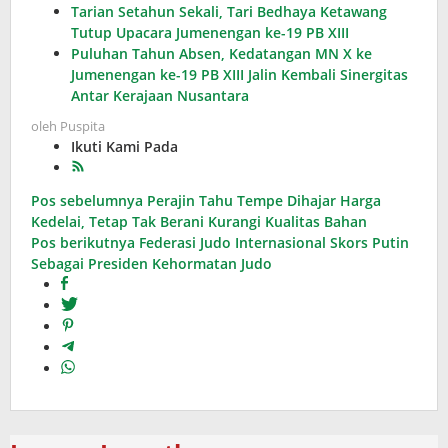
Tarian Setahun Sekali, Tari Bedhaya Ketawang
Tutup Upacara Jumenengan ke-19 PB XIII
Puluhan Tahun Absen, Kedatangan MN X ke
Jumenengan ke-19 PB XIII Jalin Kembali Sinergitas
Antar Kerajaan Nusantara
oleh
Puspita
Ikuti Kami Pada
Navigasi
Pos sebelumnya
Perajin Tahu Tempe Dihajar Harga
Kedelai, Tetap Tak Berani Kurangi Kualitas Bahan
pos
Pos berikutnya
Federasi Judo Internasional Skors Putin
Sebagai Presiden Kehormatan Judo