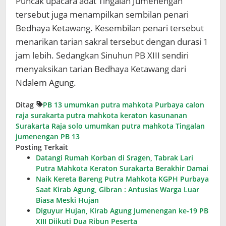
Puncak upacara adat Tingalan Jumenengan
tersebut juga menampilkan sembilan penari
Bedhaya Ketawang. Kesembilan penari tersebut
menarikan tarian sakral tersebut dengan durasi 1
jam lebih. Sedangkan Sinuhun PB XIII sendiri
menyaksikan tarian Bedhaya Ketawang dari
Ndalem Agung.
Ditag
PB 13 umumkan putra mahkota
Purbaya calon
raja surakarta
putra mahkota keraton kasunanan
Surakarta
Raja solo umumkan putra mahkota
Tingalan
jumenengan PB 13
Posting Terkait
Datangi Rumah Korban di Sragen, Tabrak Lari
Putra Mahkota Keraton Surakarta Berakhir Damai
Naik Kereta Bareng Putra Mahkota KGPH Purbaya
Saat Kirab Agung, Gibran : Antusias Warga Luar
Biasa Meski Hujan
Diguyur Hujan, Kirab Agung Jumenengan ke-19 PB
XIII Diikuti Dua Ribun Peserta